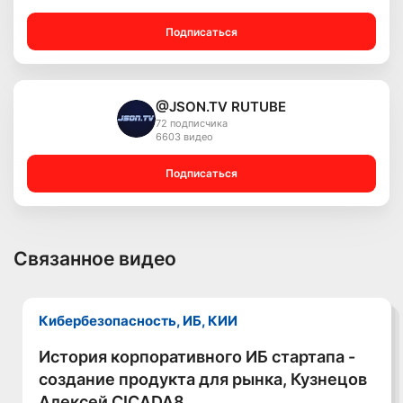
Подписаться
@JSON.TV RUTUBE
72 подписчика
6603 видео
Подписаться
Связанное видео
Кибербезопасность, ИБ, КИИ