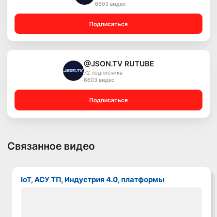
6603 видео
Подписаться
@JSON.TV RUTUBE
72 подписчика
6603 видео
Подписаться
Связанное видео
IoT, АСУ ТП, Индустрия 4.0, платформы