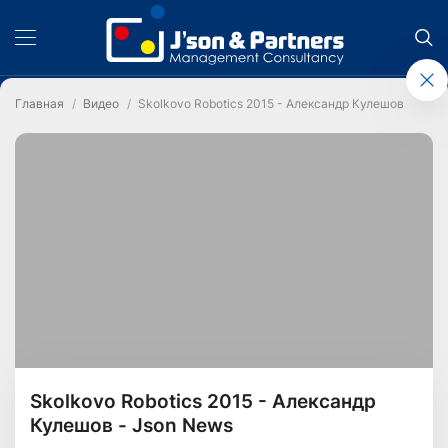
Главная
Видео
Skolkovo Robotics 2015 - Александр Кулешов - Json
Skolkovo Robotics 2015 - Александр
Кулешов - Json News