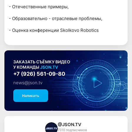
- Отечественные примеры,
- Образовательно - отраслевые проблемы,
- Оценка конференции Skolkovo Robotics
ЗАКАЗАТЬ СЪЁМКУ ВИДЕО
У КОМАНДЫ
JSON.TV
+7 (926) 561-09-80
news@json.tv
Написать
@JSON.TV
7310 подписчиков