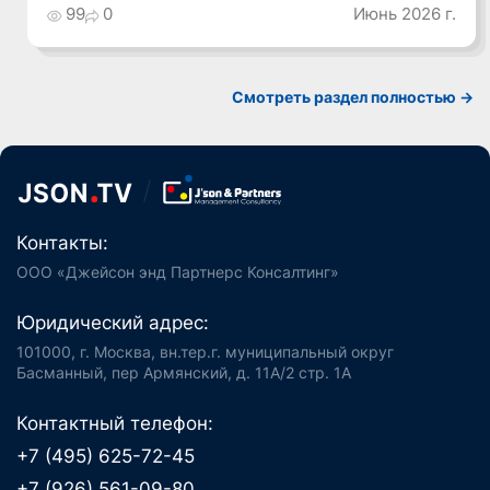
99
0
Июнь 2026 г.
Смотреть раздел полностью ->
Контакты:
ООО «Джейсон энд Партнерс Консалтинг»
Юридический адрес:
101000, г. Москва, вн.тер.г. муниципальный округ
Басманный, пер Армянский, д. 11А/2 стр. 1А
Контактный телефон:
+7 (495) 625-72-45
+7 (926) 561-09-80