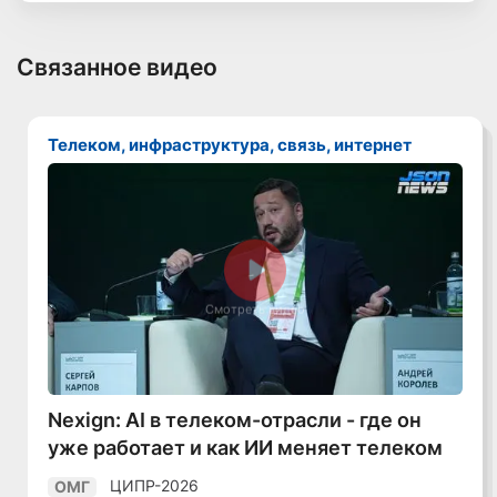
Связанное видео
Телеком, инфраструктура, связь, интернет
Смотреть видео
Nexign: AI в телеком-отрасли - где он
уже работает и как ИИ меняет телеком
ЦИПР-2026
ОМГ