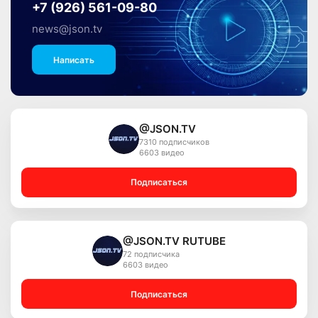
+7 (926) 561-09-80
news@json.tv
Написать
@JSON.TV
7310 подписчиков
6603 видео
Подписаться
@JSON.TV RUTUBE
72 подписчика
6603 видео
Подписаться