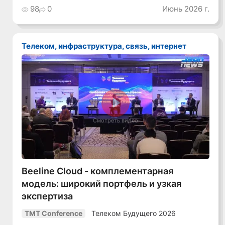
98
0
Июнь 2026 г.
Телеком, инфраструктура, связь, интернет
Смотреть видео
Beeline Cloud - комплементарная
модель: широкий портфель и узкая
экспертиза
Телеком Будущего 2026
TMT Conference