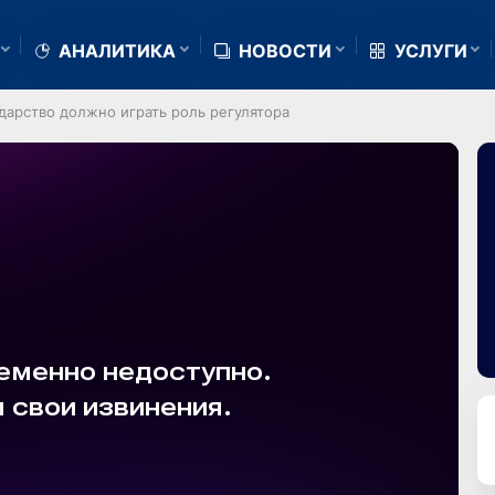
АНАЛИТИКА
НОВОСТИ
УСЛУГИ
дарство должно играть роль регулятора