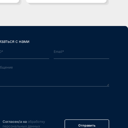
язаться с нами
Согласен/а на
обработку
Отправить
персональных данных