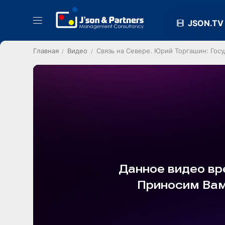
JSON.TV
Главная
Видео
Связь на Севере. Юрий Торгашин: Госу