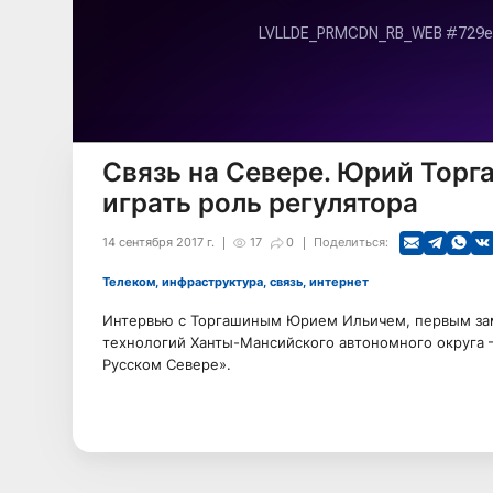
Связь на Севере. Юрий Торг
играть роль регулятора
14 сентября 2017 г.
17
0
Поделиться:
Телеком, инфраструктура, связь, интернет
Интервью с Торгашиным Юрием Ильичем, первым за
технологий Ханты-Мансийского автономного округа 
Русском Севере».