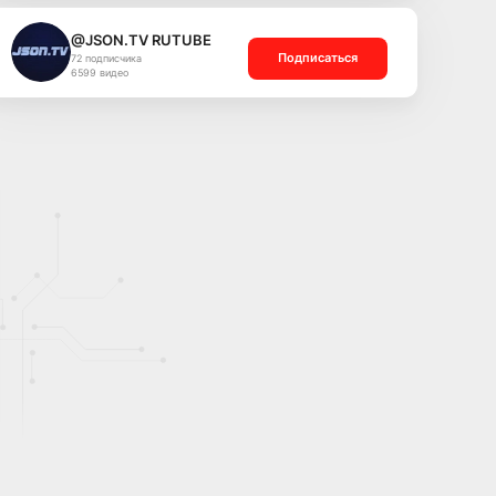
@JSON.TV RUTUBE
Подписаться
72 подписчика
6599 видео