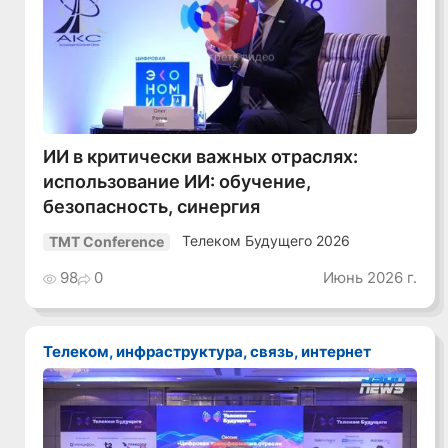
Смотреть видео
ИИ в критически важных отраслях:
использование ИИ: обучение,
безопасность, синергия
Телеком Будущего 2026
TMT Conference
98
0
Июнь 2026 г.
Телеком, инфраструктура, связь, интернет