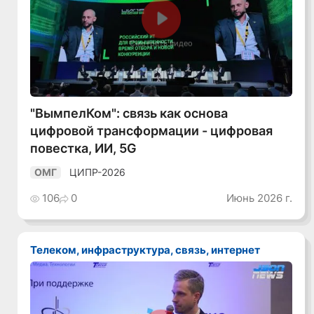
Смотреть видео
"ВымпелКом": связь как основа
цифровой трансформации - цифровая
повестка, ИИ, 5G
ЦИПР-2026
ОМГ
106
0
Июнь 2026 г.
Телеком, инфраструктура, связь, интернет