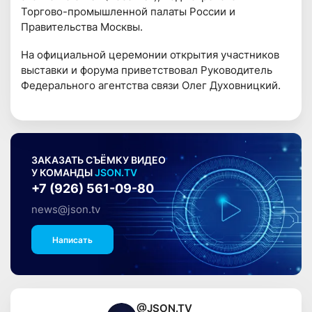
Торгово-промышленной палаты России и
Правительства Москвы.
На официальной церемонии открытия участников
выставки и форума приветствовал Руководитель
Федерального агентства связи Олег Духовницкий.
ЗАКАЗАТЬ СЪЁМКУ ВИДЕО
У КОМАНДЫ
JSON.TV
+7 (926) 561-09-80
news@json.tv
Написать
@JSON.TV