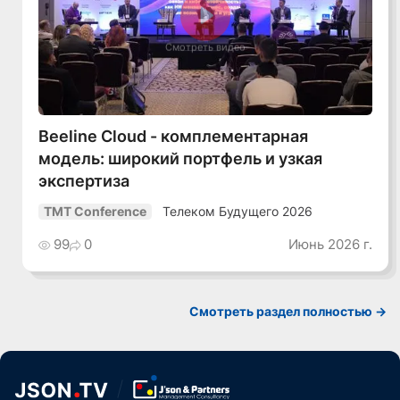
Смотреть видео
Beeline Cloud - комплементарная
модель: широкий портфель и узкая
экспертиза
Телеком Будущего 2026
TMT Conference
99
0
Июнь 2026 г.
Смотреть раздел полностью ->