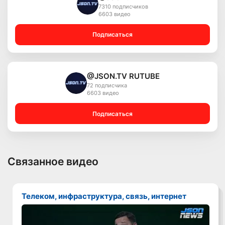
7310 подписчиков
6603 видео
Подписаться
@JSON.TV RUTUBE
72 подписчика
6603 видео
Подписаться
Связанное видео
Телеком, инфраструктура, связь, интернет