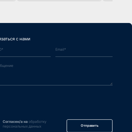
язаться с нами
Согласен/а на
обработку
Отправить
персональных данных