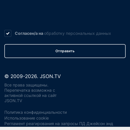
Согласен/а на
обработку
персональных данных
Отправить
© 2009-2026. JSON.TV
Все права защищены.
Перепечатка возможна с
активной ссылкой на сайт
JSON.TV
Политика конфиденциальности
Использование cookie
Регламент реагирования на запросы ПД Джейсон энд
Партнерс