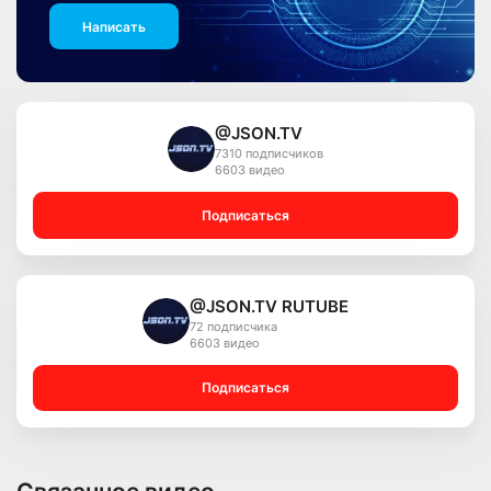
Написать
@JSON.TV
7310 подписчиков
6603 видео
Подписаться
@JSON.TV RUTUBE
72 подписчика
6603 видео
Подписаться