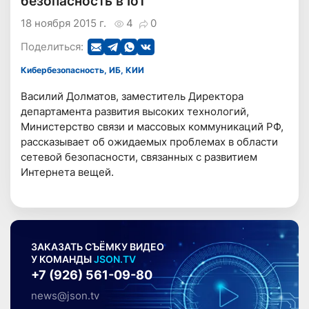
безопасность в IoT
18 ноября 2015 г.
4
0
Поделиться:
Кибербезопасность, ИБ, КИИ
Василий Долматов, заместитель Директора
департамента развития высоких технологий,
Министерство связи и массовых коммуникаций РФ,
рассказывает об ожидаемых проблемах в области
сетевой безопасности, связанных с развитием
Интернета вещей.
ЗАКАЗАТЬ СЪЁМКУ ВИДЕО
У КОМАНДЫ
JSON.TV
+7 (926) 561-09-80
news@json.tv