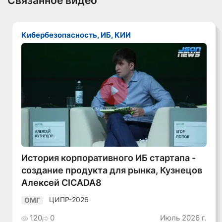
Связанное видео
Кибербезопасность, ИБ, КИИ
Смотреть видео
История корпоративного ИБ стартапа -
создание продукта для рынка, Кузнецов
Алексей CICADA8
ЦИПР-2026
ОМГ
120
0
Июль 2026 г.