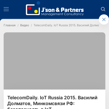
Главная
Видео
TelecomDaily. IoT Russia 2015. Василий Долматов, 
TelecomDaily. IoT Russia 2015. Василий
Долматов, Минкомсвязи РФ: