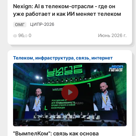
Nexign: AI в телеком-отрасли - где он
уже работает и как ИИ меняет телеком
ЦИПР-2026
ОМГ
96
0
Июнь 2026 г.
Телеком, инфраструктура, связь, интернет
Смотреть видео
"ВымпелКом": связь как основа