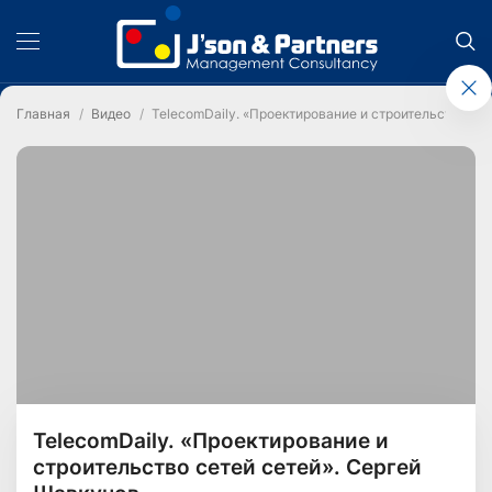
Главная
Видео
TelecomDaily. «Проектирование и строительство се
TelecomDaily. «Проектирование и
строительство сетей сетей». Сергей