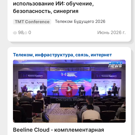
использование ИИ: обучение,
безопасность, синергия
Телеком Будущего 2026
TMT Conference
98
0
Июнь 2026 г.
Телеком, инфраструктура, связь, интернет
Смотреть видео
Beeline Cloud - комплементарная