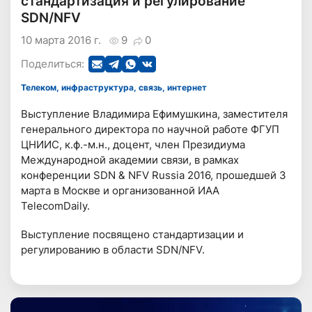
стандартизация и регулирование
SDN/NFV
10 марта 2016 г.
9
0
Поделиться:
Телеком, инфраструктура, связь, интернет
Выступление Владимира Ефимушкина, заместителя
генерального директора по научной работе ФГУП
ЦНИИС, к.ф.-м.н., доцент, член Президиума
Международной академии связи, в рамках
конференции SDN & NFV Russia 2016, прошедшей 3
марта в Москве и организованной ИАА
TelecomDaily.
Выступление посвящено стандартизации и
регулированию в области SDN/NFV.