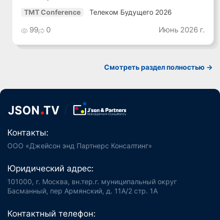
Телеком Будущего 2026
TMT Conference
99
0
Июнь 2026 г.
Смотреть раздел полностью ->
Контакты:
ООО «Джейсон энд Партнерс Консалтинг»
Юридический адрес:
101000, г. Москва, вн.тер.г. муниципальный округ
Басманный, пер Армянский, д. 11А/2 стр. 1А
Контактный телефон: