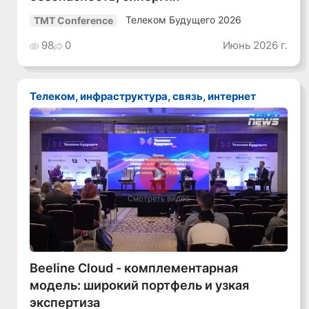
Телеком Будущего 2026
TMT Conference
98
0
Июнь 2026 г.
Телеком, инфраструктура, связь, интернет
Смотреть видео
Beeline Cloud - комплементарная
модель: широкий портфель и узкая
экспертиза