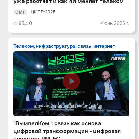
уже работает и как ИИ меняет телеком
ЦИПР-2026
ОМГ
96
0
Июнь 2026 г.
Телеком, инфраструктура, связь, интернет
Смотреть видео
"ВымпелКом": связь как основа
цифровой трансформации - цифровая
повестка, ИИ, 5G