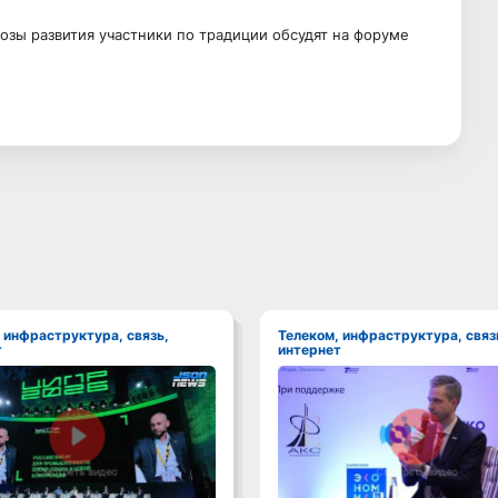
озы развития участники по традиции обсудят на форуме
Телеком, инфраструктура, связь,
т
интернет
Смотреть видео
Смотреть видео