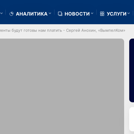
АНАЛИТИКА
НОВОСТИ
УСЛУГИ
клиенты будут готовы нам платить - Сергей Анохин, «ВымпелКом»