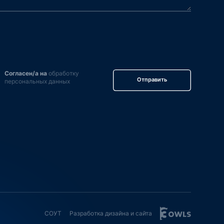
Согласен/а на
обработку
Отправить
персональных данных
СОУТ
Разработка дизайна и сайта