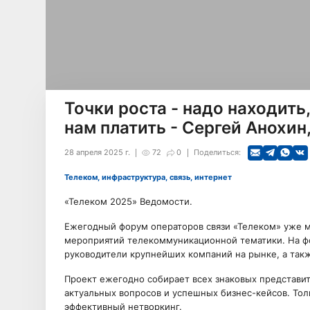
Точки роста - надо находить,
нам платить - Сергей Анохи
28 апреля 2025 г.
72
0
Поделиться:
Телеком, инфраструктура, связь, интернет
«Телеком 2025» Ведомости.
Ежегодный форум операторов связи «Телеком» уже 
мероприятий телекоммуникационной тематики. На ф
руководители крупнейших компаний на рынке, а та
Проект ежегодно собирает всех знаковых представи
актуальных вопросов и успешных бизнес-кейсов. Тол
эффективный нетворкинг.