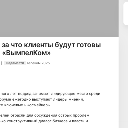
 за что клиенты будут готовы
н, «ВымпелКом»
Телеком 2025
Ведомости
много лет подряд занимает лидирующее место среди
оруме ежегодно выступают лидеры мнений,
кже ключевые ньюсмейкеры.
телей отрасли для обсуждения острых проблем,
ько конструктивный диалог бизнеса и власти и