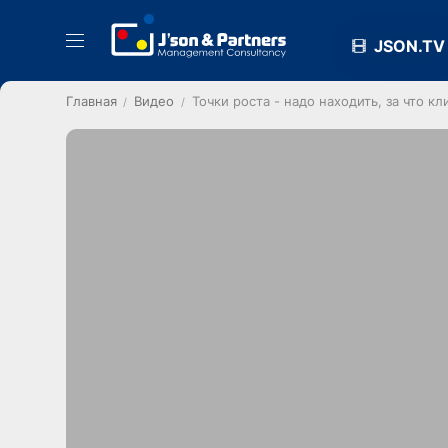
JSON.TV
Главная
Видео
Точки роста - надо находить, за что 