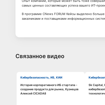
Опыт компаний, которые может быть тоже совершали
самых ценных составляющих успеха вашего ИТ-проек
В программе CNews FORUM Кейсы выделено больше 
заказчиками и поставщиками информационных систе
Связанное видео
Кибербезопасность, ИБ, КИИ
Кибербезо
История корпоративного ИБ стартапа -
Sk Capital,
Смотреть видео
создание продукта для рынка, Кузнецов
кибербезоп
Алексей CICADA8
технологич