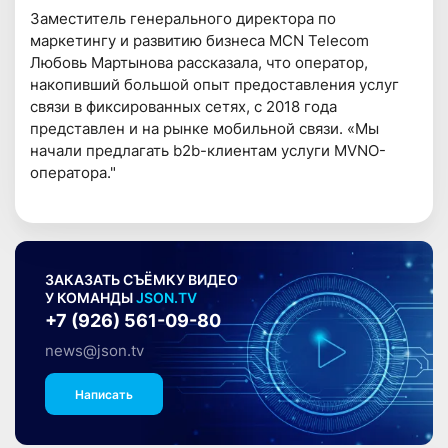
Заместитель генерального директора по
маркетингу и развитию бизнеса MCN Telecom
Любовь Мартынова рассказала, что оператор,
накопивший большой опыт предоставления услуг
связи в фиксированных сетях, с 2018 года
представлен и на рынке мобильной связи. «Мы
начали предлагать b2b-клиентам услуги MVNO-
оператора."
ЗАКАЗАТЬ СЪЁМКУ ВИДЕО
У КОМАНДЫ
JSON.TV
+7 (926) 561-09-80
news@json.tv
Написать