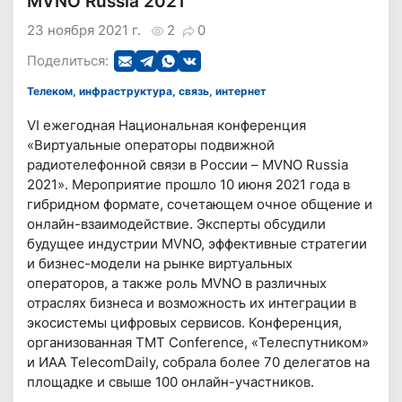
MVNO Russia 2021
23 ноября 2021 г.
2
0
Поделиться:
Телеком, инфраструктура, связь, интернет
VI ежегодная Национальная конференция
«Виртуальные операторы подвижной
радиотелефонной связи в России – MVNO Russia
2021». Мероприятие прошло 10 июня 2021 года в
гибридном формате, сочетающем очное общение и
онлайн-взаимодействие. Эксперты обсудили
будущее индустрии MVNO, эффективные стратегии
и бизнес-модели на рынке виртуальных
операторов, а также роль MVNO в различных
отраслях бизнеса и возможность их интеграции в
экосистемы цифровых сервисов. Конференция,
организованная ТМТ Conference, «Телеспутником»
и ИАА TelecomDaily, собрала более 70 делегатов на
площадке и свыше 100 онлайн-участников.