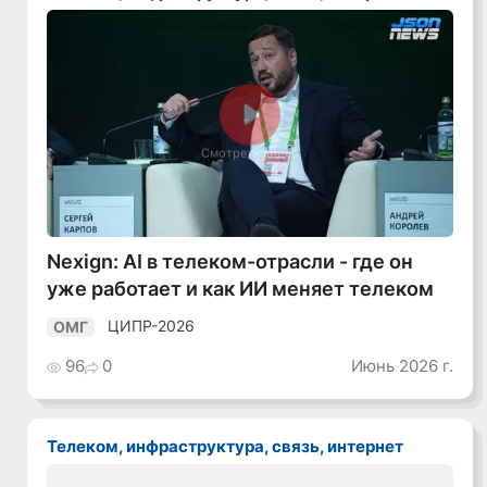
Смотреть видео
Nexign: AI в телеком-отрасли - где он
уже работает и как ИИ меняет телеком
ЦИПР-2026
ОМГ
96
0
Июнь 2026 г.
Телеком, инфраструктура, связь, интернет