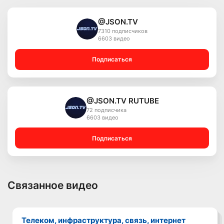
@JSON.TV
7310 подписчиков
6603 видео
Подписаться
@JSON.TV RUTUBE
72 подписчика
6603 видео
Подписаться
Связанное видео
Телеком, инфраструктура, связь, интернет