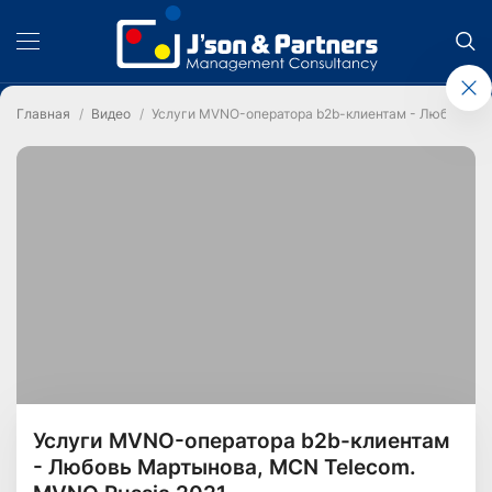
Главная
Видео
Услуги MVNO-оператора b2b-клиентам - Любовь Ма
Услуги MVNO-оператора b2b-клиентам
- Любовь Мартынова, MCN Telecom.