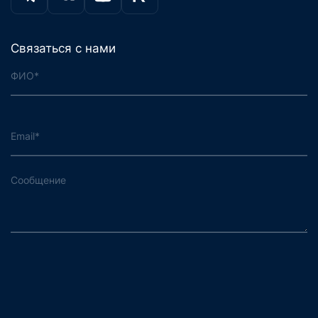
Связаться с нами