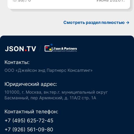
Смотреть раздел полностью ->
Контакты:
ООО «Джейсон энд Партнерс Консалтинг»
Юридический адрес:
101000, г. Москва, вн.тер.г. муниципальный округ
Басманный, пер Армянский, д. 11А/2 стр. 1А
Контактный телефон:
+7 (495) 625-72-45
+7 (926) 561-09-80