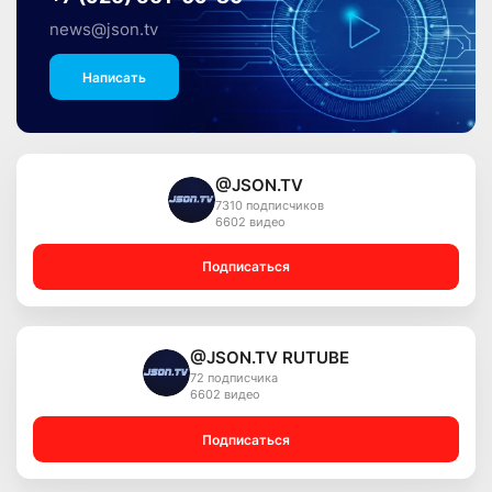
news@json.tv
Написать
@JSON.TV
7310 подписчиков
6602 видео
Подписаться
@JSON.TV RUTUBE
72 подписчика
6602 видео
Подписаться