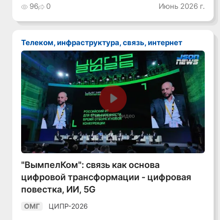
96
0
Июнь 2026 г.
Телеком, инфраструктура, связь, интернет
Смотреть видео
"ВымпелКом": связь как основа
цифровой трансформации - цифровая
повестка, ИИ, 5G
ЦИПР-2026
ОМГ