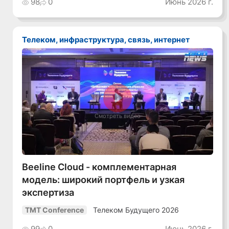
98
0
Июнь 2026 г.
Телеком, инфраструктура, связь, интернет
Смотреть видео
Beeline Cloud - комплементарная
модель: широкий портфель и узкая
экспертиза
Телеком Будущего 2026
TMT Conference
99
0
Июнь 2026 г.