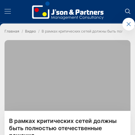
Главная
Видео
В рамках критических сетей должны быть полност
В рамках критических сетей должны
быть полностью отечественные