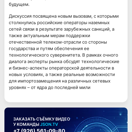
будущем.
Дискуссия посвящена новым вызовам, с которыми
столкнулись российские операторы наземных
сетей связи в результате зарубежных санкций, а
также актуальным мерам поддержки
отечественной телеком-отрасли со стороны
государства и путям обеспечения ее
технологического суверенитета. В рамках очного
диалога эксперты рынка обсудят технологические
и бизнес-аспекты операторской деятельности в
новых условиях, а также реальные возможности
для импортозамещения на различных сетевых
уровнях – от ядра до последней мили
ЗАКАЗАТЬ СЪЁМКУ ВИДЕО
У КОМАНДЫ
JSON.TV
+7 (926) 561-09-80