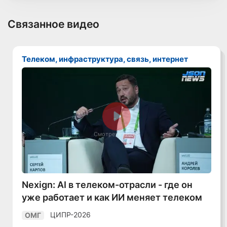
Связанное видео
Телеком, инфраструктура, связь, интернет
Смотреть видео
Nexign: AI в телеком-отрасли - где он
уже работает и как ИИ меняет телеком
ЦИПР-2026
ОМГ