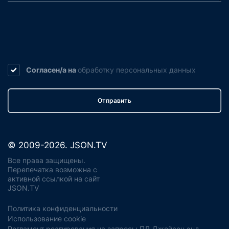
Согласен/а на
обработку
персональных данных
Отправить
© 2009-2026. JSON.TV
Все права защищены.
Перепечатка возможна с
активной ссылкой на сайт
JSON.TV
Политика конфиденциальности
Использование cookie
Регламент реагирования на запросы ПД Джейсон энд