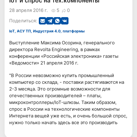
IoT и спрос на тех.компоненты
28 апреля 2016 г.
5
0
Поделиться:
IoT, АСУ ТП, Индустрия 4.0, платформы
Выступление Максима Осорина, генерального
директора Revolta Engineering, в рамках
конференции «Российская электроника» газеты
«Ведомости» 21 апреля 2016 г.
"В России невозможно купить промышленный
компьютер со склада, - поставки растягиваются на
2-3 месяца. Это огромные возможности для
отечественных производителей – платы,
микроконтроллеры/IoT-шлюзы. Таким образом,
спрос в России на технологические компоненты
Интернета вещей уже есть, и очень большой спрос,
нужно только начать здесь все это производить