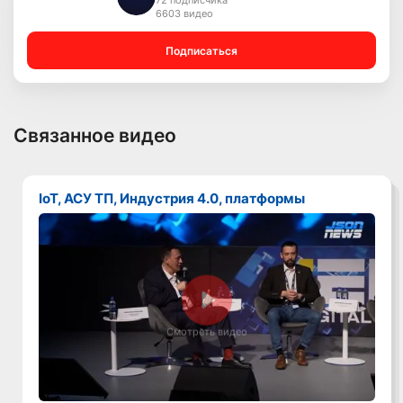
72 подписчика
6603 видео
Подписаться
Связанное видео
IoT, АСУ ТП, Индустрия 4.0, платформы
Смотреть видео