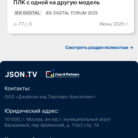
ПЛК с одной на другую модель
IEK DIGITAL FORUM 2025
IEK DIGITAL
77
0
Июнь 2025 г.
Смотреть раздел полностью ->
Контакты:
ООО «Джейсон энд Партнерс Консалтинг»
Юридический адрес:
101000, г. Москва, вн.тер.г. муниципальный округ
Басманный, пер Армянский, д. 11А/2 стр. 1А