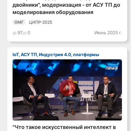
двойники", модернизация - от АСУ ТП до
моделирования оборудования
ЦИПР-2025
ОМГ
97
0
Июнь 2025 г.
IoT, АСУ ТП, Индустрия 4.0, платформы
Смотреть видео
"Что такое искусственный интеллект в