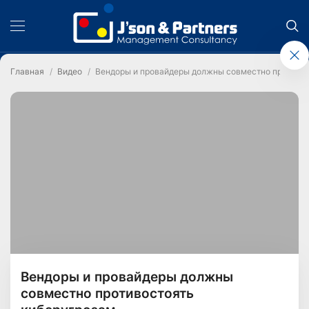
Главная
Видео
Вендоры и провайдеры должны совместно противос
Вендоры и провайдеры должны
совместно противостоять