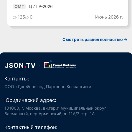
ЦИПР-2026
ОМГ
125
0
Июнь 2026 г.
Смотреть раздел полностью ->
Контакты:
ООО «Джейсон энд Партнерс Консалтинг»
Юридический адрес:
101000, г. Москва, вн.тер.г. муниципальный округ
Басманный, пер Армянский, д. 11А/2 стр. 1А
Контактный телефон: