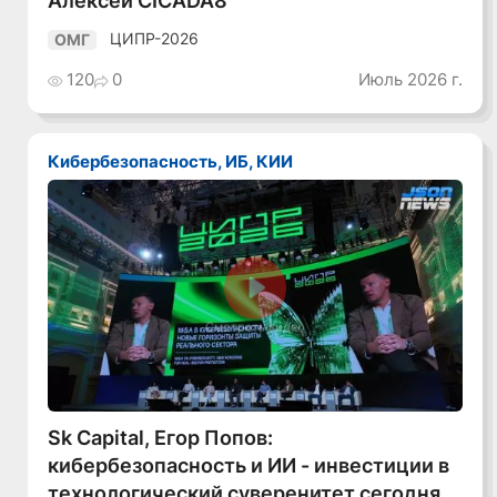
Алексей CICADA8
ЦИПР-2026
ОМГ
120
0
Июль 2026 г.
Кибербезопасность, ИБ, КИИ
Смотреть видео
Sk Capital, Егор Попов:
кибербезопасность и ИИ - инвестиции в
технологический суверенитет сегодня