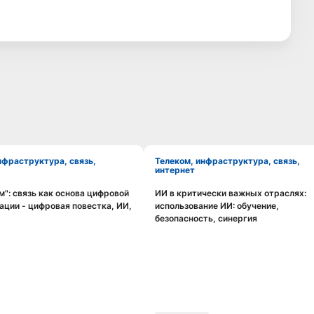
Телеком, инфраструктура, связь,
интернет
": связь как основа цифровой
ИИ в критически важных отраслях:
Смотреть видео
Смотреть видео
ции - цифровая повестка, ИИ,
использование ИИ: обучение,
безопасность, синергия