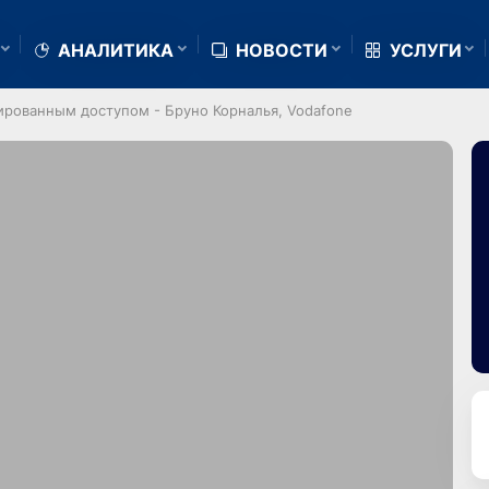
АНАЛИТИКА
НОВОСТИ
УСЛУГИ
сированным доступом - Бруно Корналья, Vodafone