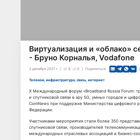
Виртуализация и «облако» с
- Бруно Корналья, Vodafone
3 декабря 2021 г.
4
0
Поделиться:
Телеком, инфраструктура, связь, интернет
X Международный форум «Broadband Russia Forum: т
и спутниковой связи в эру 5G, умных городов и циф
ComNews при поддержке Министерства цифрового ра
Федерации.
Участниками мероприятия стали более 350 представ
спутниковой связи, производителей телекоммуникаци
международных отраслевых ассоциаций и бизнес-со