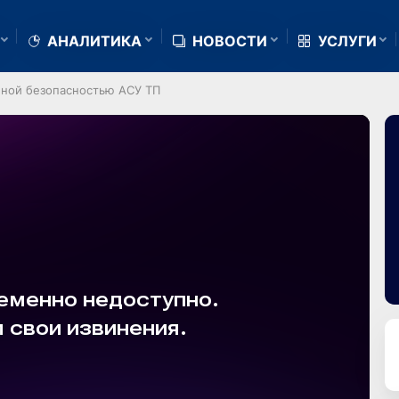
АНАЛИТИКА
НОВОСТИ
УСЛУГИ
ной безопасностью АСУ ТП