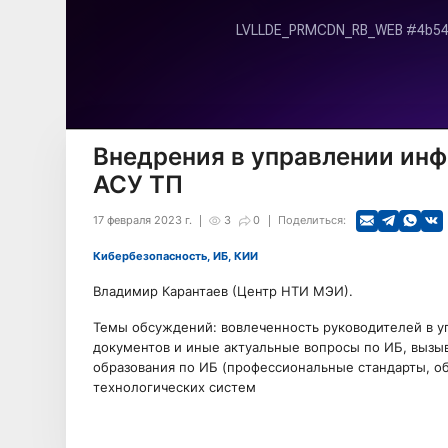
Внедрения в управлении ин
АСУ ТП
17 февраля 2023 г.
3
0
Поделиться:
Кибербезопасность, ИБ, КИИ
Владимир Карантаев (Центр НТИ МЭИ).
Темы обсуждений: вовлеченность руководителей в у
документов и иные актуальные вопросы по ИБ, вызы
образования по ИБ (профессиональные стандарты, о
технологических систем