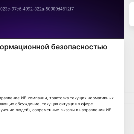
формационной безопасностью
правление ИБ компании, трактовка текущих нормативных
вающих обсуждение, текущая ситуация в сфере
бучение людей), современные вызовы в направлении ИБ