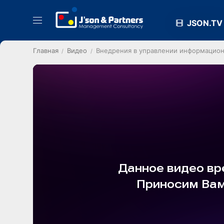
JSON.TV
Главная
Видео
Внедрения в управлении информацион