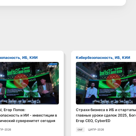
зопасность, ИБ, КИИ
Кибербезопасность, ИБ, КИИ
Смотреть видео
Смотреть видео
l, Егор Попов:
Страхи бизнеса в ИБ и стартапы
опасность и ИИ - инвестиции в
главные уроки сделок 2025, Бо
ический суверенитет сегодня
Егор CEO, CyberED
ПР-2026
ЦИПР-2026
ОМГ