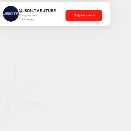
@JSON.TV RUTUBE
Подписаться
72 подписчика
6599 видео