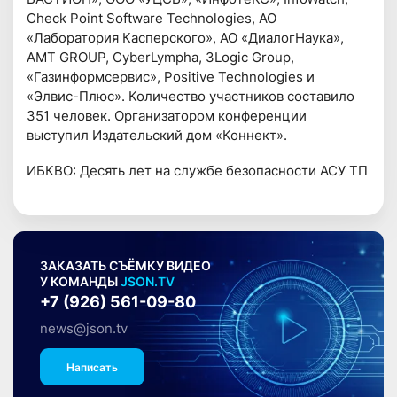
Check Point Software Technologies, АО
«Лаборатория Касперского», АО «ДиалогНаука»,
AMT GROUP, CyberLympha, 3Logic Group,
«Газинформсервис», Positive Technologies и
«Элвис-Плюс». Количество участников составило
351 человек. Организатором конференции
выступил Издательский дом «Коннект».
ИБКВО: Десять лет на службе безопасности АСУ ТП
ЗАКАЗАТЬ СЪЁМКУ ВИДЕО
У КОМАНДЫ
JSON.TV
+7 (926) 561-09-80
news@json.tv
Написать