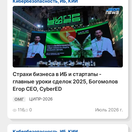
Кибербезопасность, ИБ, КИИ
Смотреть видео
Страхи бизнеса в ИБ и стартапы -
главные уроки сделок 2025, Богомолов
Егор CEO, CyberED
ЦИПР-2026
ОМГ
116
0
Июль 2026 г.
Кибербезопасность, ИБ, КИИ