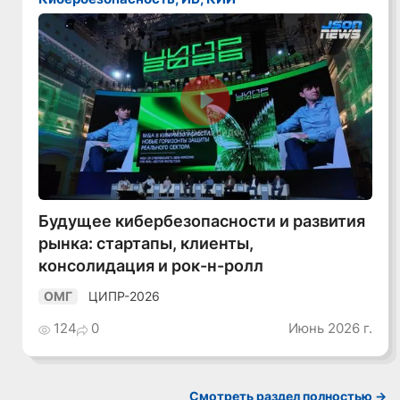
Смотреть видео
Будущее кибербезопасности и развития
рынка: стартапы, клиенты,
консолидация и рок-н-ролл
ЦИПР-2026
ОМГ
124
0
Июнь 2026 г.
Смотреть раздел полностью ->