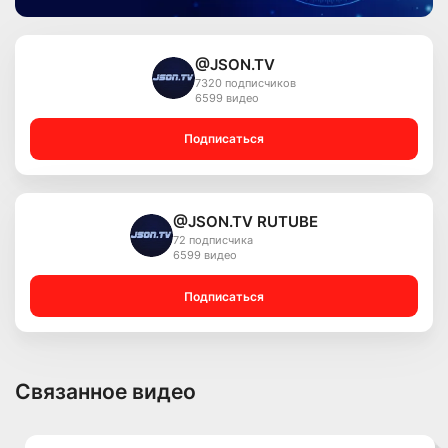
@JSON.TV
7320 подписчиков
6599 видео
Подписаться
@JSON.TV RUTUBE
72 подписчика
6599 видео
Подписаться
Связанное видео