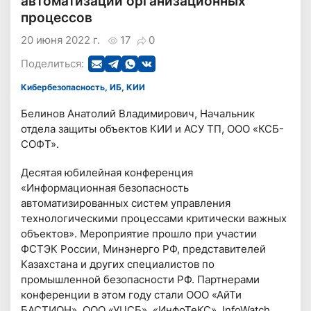
автоматизации организационных
процессов
20 июня 2022 г.
17
0
Поделиться:
Кибербезопасность, ИБ, КИИ
Белинов Анатолий Владимирович, Начальник
отдела защиты объектов КИИ и АСУ ТП, ООО «КСБ-
СОФТ».
Десятая юбилейная конференция
«Информационная безопасность
автоматизированных систем управления
технологическими процессами критически важных
объектов». Мероприятие прошло при участии
ФСТЭК России, Минэнерго РФ, представителей
Казахстана и других специалистов по
промышленной безопасности РФ. Партнерами
конференции в этом году стали ООО «АйТи
БАСТИОН», ООО «УЦСБ», «ИнфоТеКС», InfoWatch,