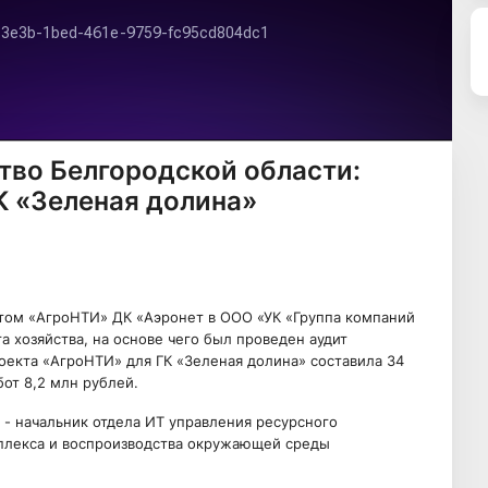
тво Белгородской области:
К «Зеленая долина»
том «АгроНТИ» ДК «Аэронет в ООО «УК «Группа компаний
а хозяйства, на основе чего был проведен аудит
оекта «АгроНТИ» для ГК «Зеленая долина» составила 34
от 8,2 млн рублей.
 - начальник отдела ИТ управления ресурсного
плекса и воспроизводства окружающей среды