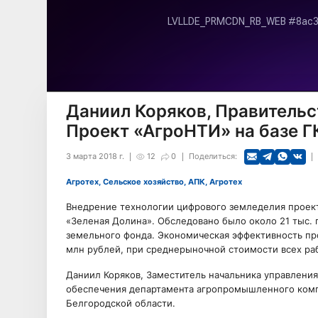
Даниил Коряков, Правительс
Проект «АгроНТИ» на базе Г
3 марта 2018 г.
12
0
Поделиться:
Агротех, Сельское хозяйство, АПК, Агротех
Внедрение технологии цифрового земледелия проек
«Зеленая Долина». Обследовано было около 21 тыс. г
земельного фонда. Экономическая эффективность пр
млн рублей, при среднерыночной стоимости всех раб
Даниил Коряков, Заместитель начальника управления
обеспечения департамента агропромышленного ком
Белгородской области.