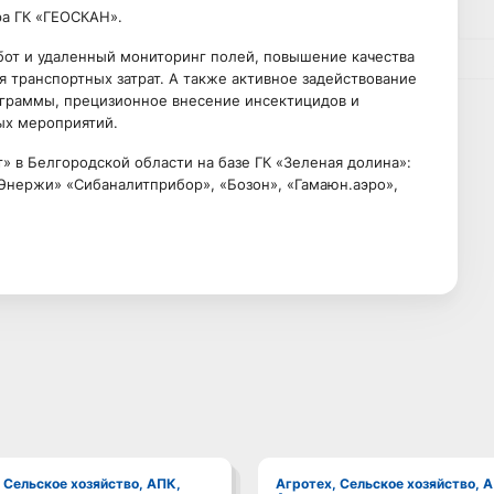
ра ГК «ГЕОСКАН».
бот и удаленный мониторинг полей, повышение качества
я транспортных затрат. А также активное задействование
ограммы, прецизионное внесение инсектицидов и
ых мероприятий.
 в Белгородской области на базе ГК «Зеленая долина»:
Энержи» «Сибаналитприбор», «Бозон», «Гамаюн.аэро»,
Агротех, Сельское хозяйство, АПК,