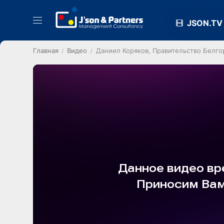
JSON.TV
Главная
Видео
Даниил Коряков, Правительство Белго