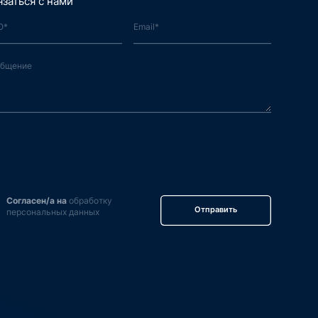
язаться с нами
Согласен/а на
обработку
Отправить
персональных данных