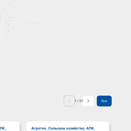
1
/
21
Все
Агротех, Сельское хозяйство, АПК,
Агротех, Сельское хозяйство, АПК,