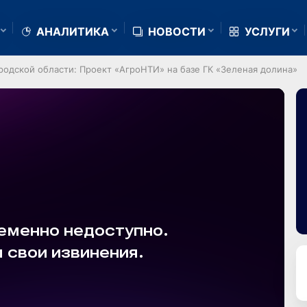
АНАЛИТИКА
НОВОСТИ
УСЛУГИ
родской области: Проект «АгроНТИ» на базе ГК «Зеленая долина»