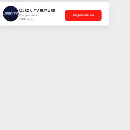
@JSON.TV RUTUBE
Подписаться
72 подписчика
6601 видео