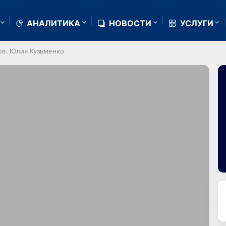
АНАЛИТИКА
НОВОСТИ
УСЛУГИ
ов. Юлия Кузьменко