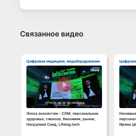
Связанное видео
Цифровая медицина, медоборудование
Цифров
Смотреть видео
Эпоха экосистем - CGM, персональное
Носимые 
здоровье, глюкоза, биохимия, рынок,
персонал
Насрулаев Саид, Lifelog.tech
Ирина Ц