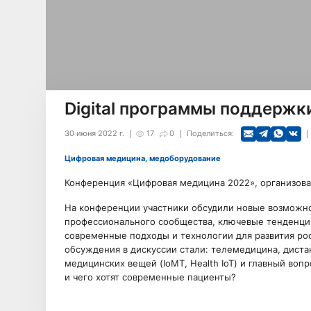
Digital программы поддержк
30 июня 2022 г.
17
0
Поделиться:
Цифровая медицина, медоборудование
Конференция «Цифровая медицина 2022», организова
На конференции участники обсудили новые возможно
профессионального сообщества, ключевые тенденци
современные подходы и технологии для развития ро
обсуждения в дискуссии стали: телемедицина, диста
медицинских вещей (IoMT, Health IoT) и главный воп
и чего хотят современные пациенты?