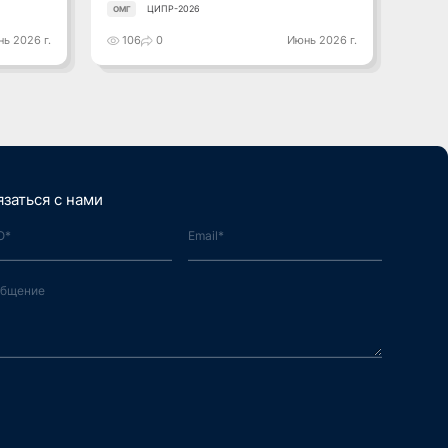
ЦИПР-2026
ОМГ
ОМГ
ь 2026 г.
106
0
Июнь 2026 г.
84
язаться с нами