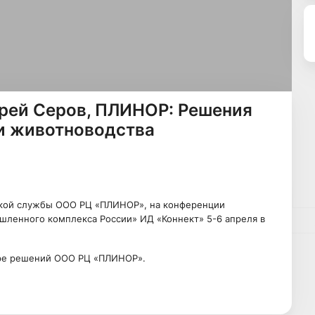
дрей Серов, ПЛИНОР: Решения
и животноводства
ской службы ООО РЦ «ПЛИНОР», на конференции
ленного комплекса России» ИД «Коннект» 5-6 апреля в
ере решений ООО РЦ «ПЛИНОР».