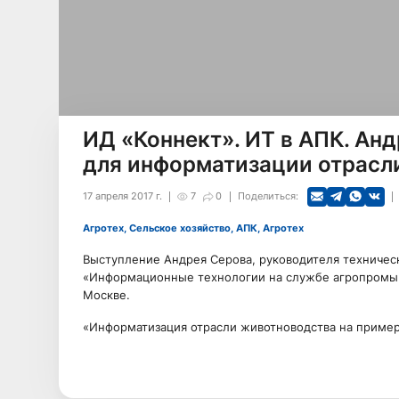
ИД «Коннект». ИТ в АПК. Ан
для информатизации отрасл
17 апреля 2017 г.
7
0
Поделиться:
Агротех, Сельское хозяйство, АПК, Агротех
Выступление Андрея Серова, руководителя техниче
«Информационные технологии на службе агропромыш
Москве.
«Информатизация отрасли животноводства на прим