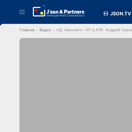
JSON.TV
Главная
Видео
ИД «Коннект». ИТ в АПК. Андрей Серо