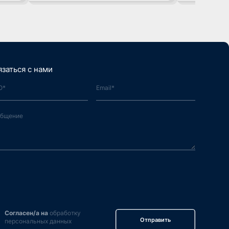
язаться с нами
Согласен/а на
обработку
Отправить
персональных данных