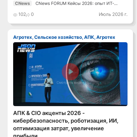
CNews FORUM Кейсы 2026: опыт ИТ-
CNews
лидеров
102
0
Июль 2026 г.
Агротех, Сельское хозяйство, АПК, Агротех
Смотреть видео
АПК & CIO акценты 2026 -
кибербезопасность, роботизация, ИИ,
оптимизация затрат, увеличение
прибыли