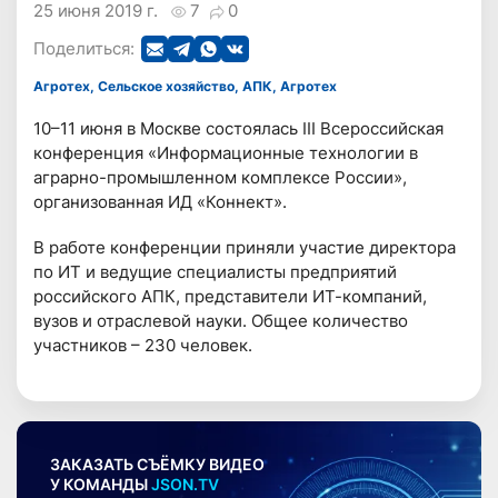
25 июня 2019 г.
7
0
Поделиться:
Агротех, Сельское хозяйство, АПК, Агротех
10–11 июня в Москве состоялась III Всероссийская
конференция «Информационные технологии в
аграрно-промышленном комплексе России»,
организованная ИД «Коннект».
В работе конференции приняли участие директора
по ИТ и ведущие специалисты предприятий
российского АПК, представители ИТ-компаний,
вузов и отраслевой науки. Общее количество
участников – 230 человек.
ЗАКАЗАТЬ СЪЁМКУ ВИДЕО
У КОМАНДЫ
JSON.TV