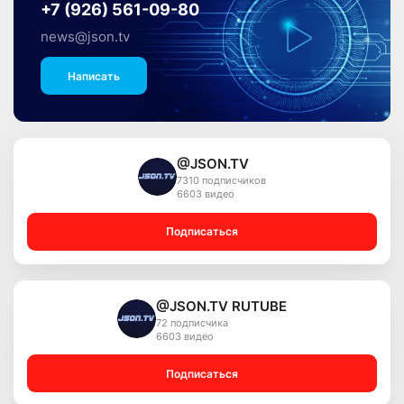
+7 (926) 561-09-80
news@json.tv
Написать
@JSON.TV
7310 подписчиков
6603 видео
Подписаться
@JSON.TV RUTUBE
72 подписчика
6603 видео
Подписаться