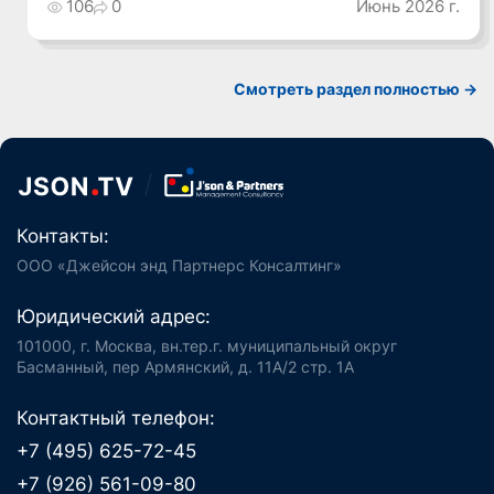
106
0
Июнь 2026 г.
Смотреть раздел полностью ->
Контакты:
ООО «Джейсон энд Партнерс Консалтинг»
Юридический адрес:
101000, г. Москва, вн.тер.г. муниципальный округ
Басманный, пер Армянский, д. 11А/2 стр. 1А
Контактный телефон:
+7 (495) 625-72-45
+7 (926) 561-09-80