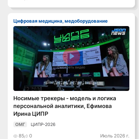
Цифровая медицина, медоборудование
Смотреть видео
Носимые трекеры - модель и логика
персональной аналитики, Ефимова
Ирина ЦИПР
ЦИПР-2026
ОМГ
85
0
Июль 2026 г.