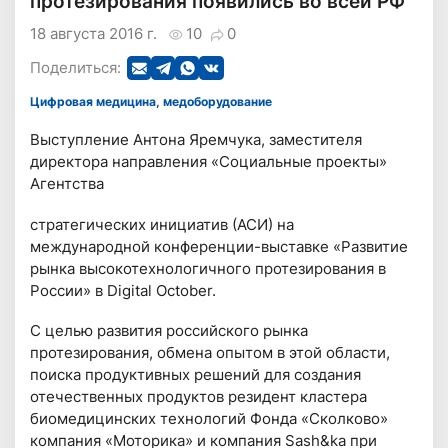
протезирования появились во всей РФ
18 августа 2016 г.
10
0
Поделиться:
Цифровая медицина, медоборудование
Выступление Антона Яремчука, заместителя
директора направления «Социальные проекты»
Агентства
стратегических инициатив (АСИ) на
международной конференции-выставке «Развитие
рынка высокотехнологичного протезирования в
России» в Digital October.
С целью развития российского рынка
протезирования, обмена опытом в этой области,
поиска продуктивных решений для создания
отечественных продуктов резидент кластера
биомедицинских технологий Фонда «Сколково»
компания «Моторика» и компания Sash&ka при