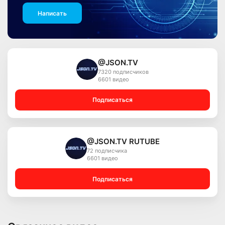
Написать
@JSON.TV
7320 подписчиков
6601 видео
Подписаться
@JSON.TV RUTUBE
72 подписчика
6601 видео
Подписаться