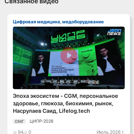
Связанное видео
Цифровая медицина, медоборудование
Смотреть видео
Эпоха экосистем - CGM, персональное
здоровье, глюкоза, биохимия, рынок,
Насрулаев Саид, Lifelog.tech
ЦИПР-2026
ОМГ
94
0
Июль 2026 г.