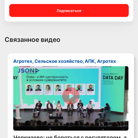
Подписаться
Связанное видео
Агротех, Сельское хозяйство, АПК, Агротех
Смотреть видео
Черкизово: не бороться с регулятором, а