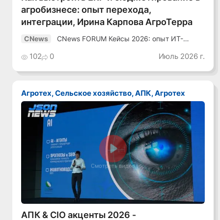
агробизнесе: опыт перехода,
интеграции, Ирина Карпова АгроТерра
CNews FORUM Кейсы 2026: опыт ИТ-
CNews
лидеров
102
0
Июль 2026 г.
Агротех, Сельское хозяйство, АПК, Агротех
Смотреть видео
АПК & CIO акценты 2026 -