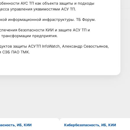
обенности АУС ТП как объекта защиты и подходы
цесса управления уязвимостями АСУ ТП.
ской информационной инфраструктуры. ТБ Форум.
спечения безопасности КИИ и защите АСУ ТП и
̆ трансформации предприятия.
уктов защиты АСУТП InfoWatch, Александр Севостьянов,
и СЭБ ПАО TMK.
пасность, ИБ, КИИ
Кибербезопасность, ИБ, КИИ