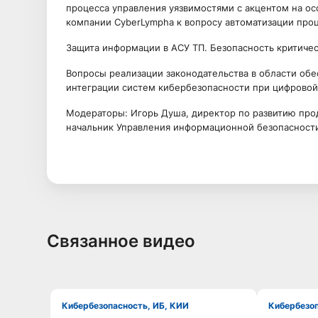
процесса управления уязвимостями с акцентом на ос
компании CyberLympha к вопросу автоматизации про
Защита информации в АСУ ТП. Безопасность критиче
Вопросы реализации законодательства в области обе
интеграции систем кибербезопасности при цифровои
Модераторы: Игорь Душа, директор по развитию прод
начальник Управления информационной безопасност
Связанное видео
Кибербезопасность, ИБ, КИИ
Кибербезо