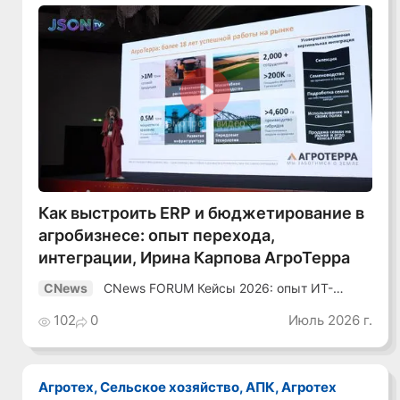
Смотреть видео
Как выстроить ERP и бюджетирование в
агробизнесе: опыт перехода,
интеграции, Ирина Карпова АгроТерра
CNews FORUM Кейсы 2026: опыт ИТ-
CNews
лидеров
102
0
Июль 2026 г.
Агротех, Сельское хозяйство, АПК, Агротех