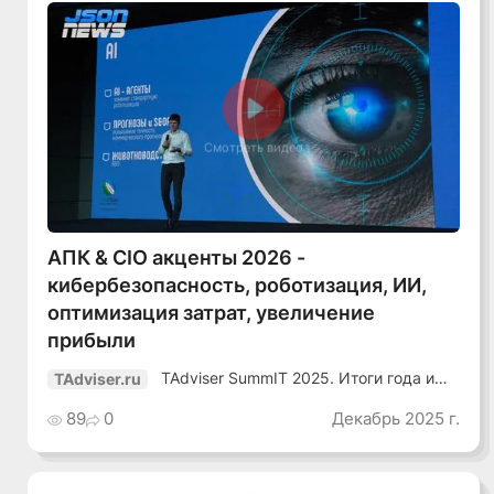
Смотреть видео
АПК & CIO акценты 2026 -
кибербезопасность, роботизация, ИИ,
оптимизация затрат, увеличение
прибыли
TAdviser SummIT 2025. Итоги года и
TAdviser.ru
планы
89
0
Декабрь 2025 г.