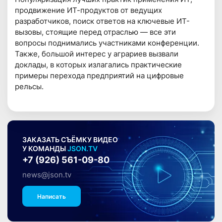
продвижение ИТ-продуктов от ведущих
разработчиков, поиск ответов на ключевые ИТ-
вызовы, стоящие перед отраслью — все эти
вопросы поднимались участниками конференции.
Также, большой интерес у аграриев вызвали
доклады, в которых излагались практические
примеры перехода предприятий на цифровые
рельсы.
ЗАКАЗАТЬ СЪЁМКУ ВИДЕО
У КОМАНДЫ
JSON.TV
+7 (926) 561-09-80
news@json.tv
Написать