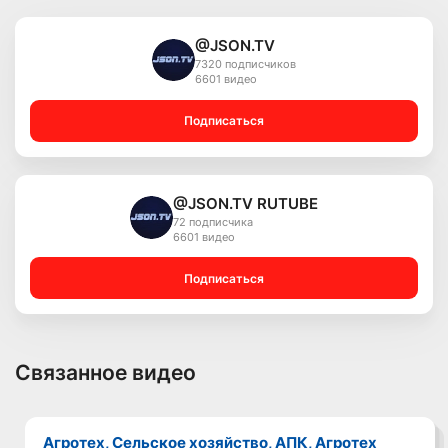
@JSON.TV
7320 подписчиков
6601 видео
Подписаться
@JSON.TV RUTUBE
72 подписчика
6601 видео
Подписаться
Связанное видео
Агротех, Сельское хозяйство, АПК, Агротех