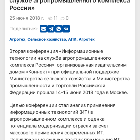
службе агропромышленного комплекса
России»
25 июня 2018 г.
11
0
Поделиться:
Агротех, Сельское хозяйство, АПК, Агротех
Вторая конференция «Информационные
технологии на службе агропромышленного
комплекса России», организованная издательским
домом «Коннект» при официальной поддержке
Министерства сельского хозяйства и Министерства
промышленности и торговли Российской
Федерации прошла 14-15 июня 2018 года в Москве.
Целью конференции стал анализ применения
информационных технологий (ИТ) в
агропромышленном комплексе и оценка
потенциала модернизации отрасли за счет
массового применения современных ИТ.
Популяризация лучших практик применения ИТ,