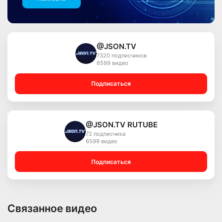
@JSON.TV
7320 подписчиков
6599 видео
Подписаться
@JSON.TV RUTUBE
72 подписчика
6599 видео
Подписаться
Связанное видео