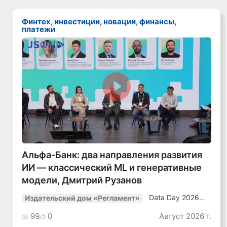
Финтех, инвестиции, новации, финансы,
платежи
Смотреть видео
Альфа-Банк: два направления развития
ИИ — классический ML и генеративные
модели, Дмитрий Рузанов
Data Day 2026
Издательский дом «Регламент»
«ИИ + Данные.
Как сохранять
99
0
Август 2026 г.
уверенный курс