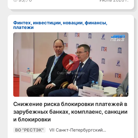
уверенный курс
в динамичной
среде»
Финтех, инвестиции, новации, финансы,
платежи
Смотреть видео
Снижение риска блокировки платежей в
зарубежных банках, комплаенс, санкции
и блокировки
VII Санкт-Петербургский
ВО "РЕСТЭК"
Промышленный Конгресс