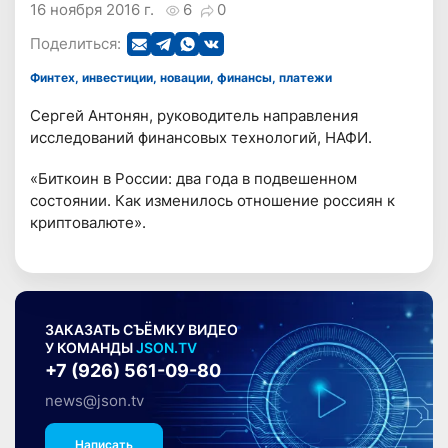
16 ноября 2016 г.
6
0
Поделиться:
Финтех, инвестиции, новации, финансы, платежи
Сергей Антонян, руководитель направления
исследований финансовых технологий, НАФИ.
«Биткоин в России: два года в подвешенном
состоянии. Как изменилось отношение россиян к
криптовалюте».
ЗАКАЗАТЬ СЪЁМКУ ВИДЕО
У КОМАНДЫ
JSON.TV
+7 (926) 561-09-80
news@json.tv
Написать