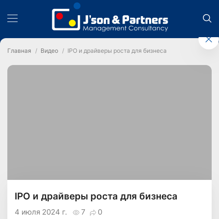
Главная
Видео
IPO и драйверы роста для бизнеса
IPO и драйверы роста для бизнеса
4 июля 2024 г.
7
0