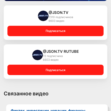
@JSON.TV
7310 подписчиков
6603 видео
Подписаться
@JSON.TV RUTUBE
72 подписчика
6603 видео
Подписаться
Связанное видео
Финтех, инвестиции, новации, финансы,