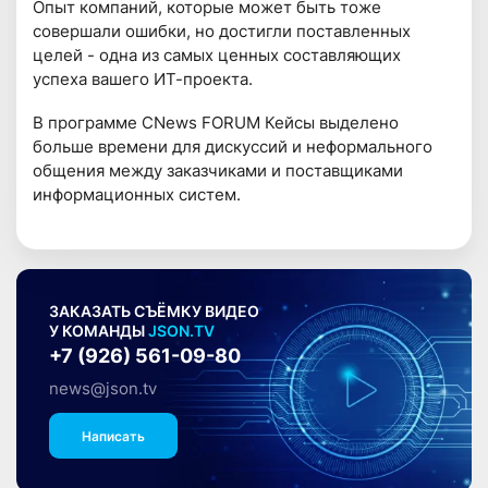
Опыт компаний, которые может быть тоже
совершали ошибки, но достигли поставленных
целей - одна из самых ценных составляющих
успеха вашего ИТ-проекта.
В программе CNews FORUM Кейсы выделено
больше времени для дискуссий и неформального
общения между заказчиками и поставщиками
информационных систем.
ЗАКАЗАТЬ СЪЁМКУ ВИДЕО
У КОМАНДЫ
JSON.TV
+7 (926) 561-09-80
news@json.tv
Написать