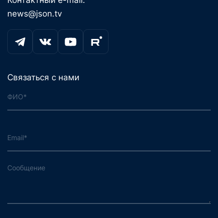
Контактный e-mail:
news@json.tv
Связаться с нами