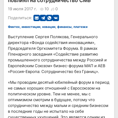
повлиял на сотрудничество СМБ
19 июля 2017 г.
10
0
Поделиться:
Финтех, инвестиции, новации, финансы, платежи
Выступление Сергея Полякова, Генерального
директора «Фонда содействия инновациям»,
Председателя Оргкомитета Форума. В рамках
Пленарного заседания «Содействие развитию
промышленного сотрудничества между Россией и
Европейским Союзом» бизнес-форума МАП и AEB
«Россия-Европа: Сотрудничество без Границ».
«Мы проводим десятый юбилейный форум в период
не самых хороших отношений с Евросоюзом на
политическом уровне. Тем не менее, мы с
оптимизмом смотрим в будущее, потому что
сотрудничество между малым и средним бизнесом
в последние годы не испытало на себе
существенных ухудшений. Это является одним из