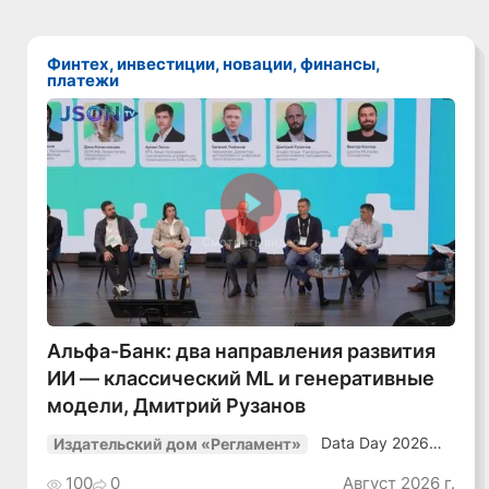
Финтех, инвестиции, новации, финансы,
платежи
Смотреть видео
Альфа-Банк: два направления развития
ИИ — классический ML и генеративные
модели, Дмитрий Рузанов
Data Day 2026
Издательский дом «Регламент»
«ИИ + Данные.
Как сохранять
100
0
Август 2026 г.