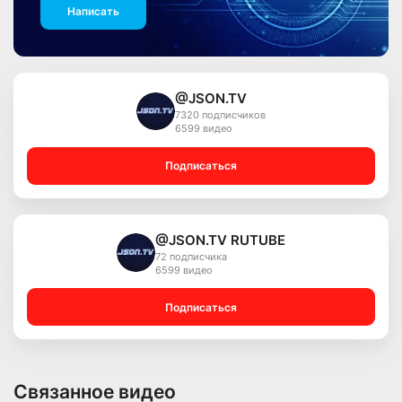
Написать
@JSON.TV
7320 подписчиков
6599 видео
Подписаться
@JSON.TV RUTUBE
72 подписчика
6599 видео
Подписаться
Связанное видео