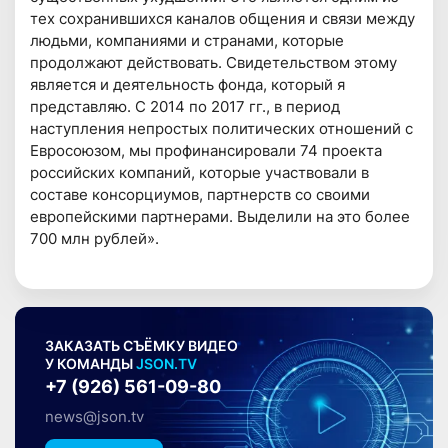
тех сохранившихся каналов общения и связи между
людьми, компаниями и странами, которые
продолжают действовать. Свидетельством этому
является и деятельность фонда, который я
представляю. С 2014 по 2017 гг., в период
наступления непростых политических отношений с
Евросоюзом, мы профинансировали 74 проекта
российских компаний, которые участвовали в
составе консорциумов, партнерств со своими
европейскими партнерами. Выделили на это более
700 млн рублей».
ЗАКАЗАТЬ СЪЁМКУ ВИДЕО
У КОМАНДЫ
JSON.TV
+7 (926) 561-09-80
news@json.tv