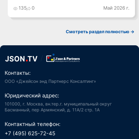
Промышленный Конгресс
135
0
Май 2026 г.
Смотреть раздел полностью ->
Контакты:
ООО «Джейсон энд Партнерс Консалтинг»
Юридический адрес:
101000, г. Москва, вн.тер.г. муниципальный округ
Басманный, пер Армянский, д. 11А/2 стр. 1А
Контактный телефон:
+7 (495) 625-72-45