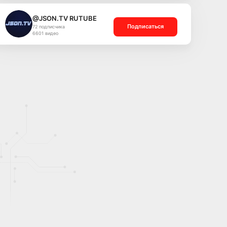
@JSON.TV RUTUBE
Подписаться
72 подписчика
6601 видео