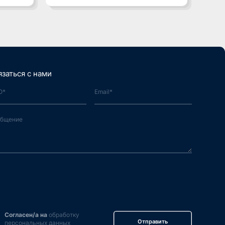
ой среде»
язаться с нами
Согласен/а на
обработку
Отправить
персональных данных