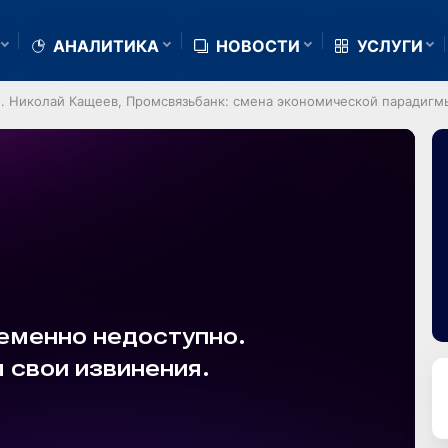
АНАЛИТИКА
НОВОСТИ
УСЛУГИ
. Николай Кащеев, Промсвязьбанк: смена экономической парадигм