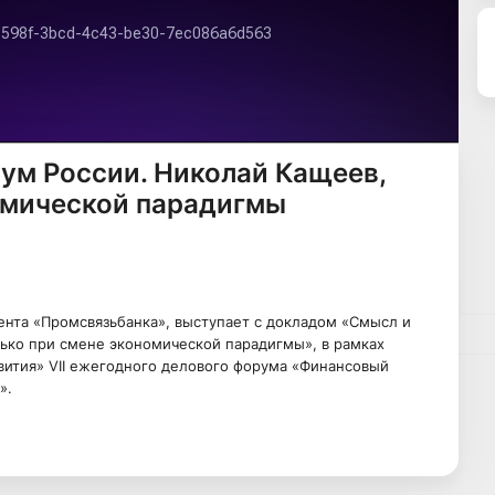
ум России. Николай Кащеев,
омической парадигмы
ента «Промсвязьбанка», выступает с докладом «Смысл и
ько при смене экономической парадигмы», в рамках
вития» VII ежегодного делового форума «Финансовый
».