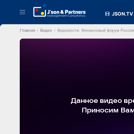
JSON.TV
Главная
Видео
Ведомости. Финансовый форум России