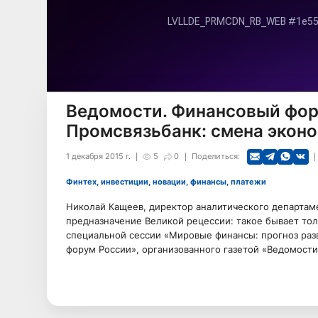
Ведомости. Финансовый фор
Промсвязьбанк: смена экон
1 декабря 2015 г.
5
0
Поделиться:
Финтех, инвестиции, новации, финансы, платежи
Николай Кащеев, директор аналитического департам
предназначение Великой рецессии: такое бывает тол
специальной сессии «Мировые финансы: прогноз раз
форум России», организованного газетой «Ведомости