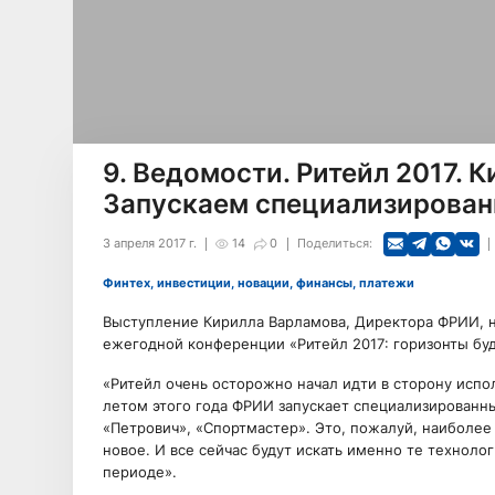
9. Ведомости. Ритейл 2017. 
Запускаем специализирован
3 апреля 2017 г.
14
0
Поделиться:
Финтех, инвестиции, новации, финансы, платежи
Выступление Кирилла Варламова, Директора ФРИИ, на
ежегодной конференции «Ритейл 2017: горизонты бу
«Ритейл очень осторожно начал идти в сторону испол
летом этого года ФРИИ запускает специализированный
«Петрович», «Спортмастер». Это, пожалуй, наиболее
новое. И все сейчас будут искать именно те техноло
периоде».