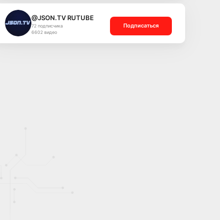
@JSON.TV RUTUBE
Подписаться
72 подписчика
6602 видео