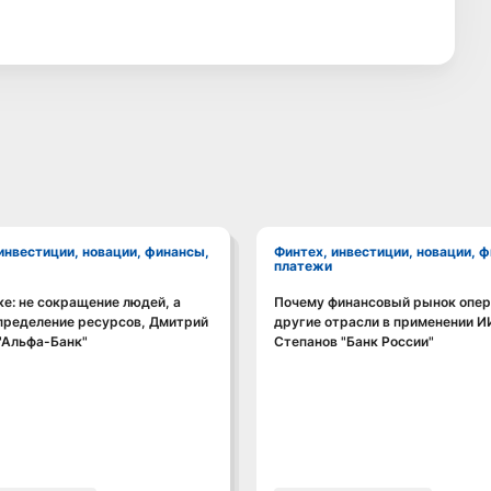
Финтех, инвестиции, новации, финансы,
платежи
ке: не сокращение людей, а
Почему финансовый рынок опе
Смотреть видео
Смотреть видео
пределение ресурсов, Дмитрий
другие отрасли в применении И
"Альфа-Банк"
Степанов "Банк России"