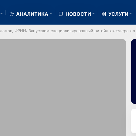
АНАЛИТИКА
НОВОСТИ
УСЛУГИ
арламов, ФРИИ: Запускаем специализированный ритейл-акселератор