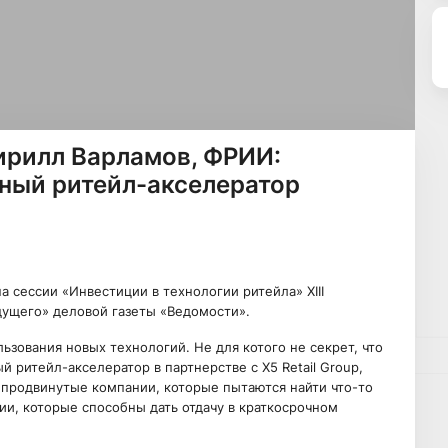
Кирилл Варламов, ФРИИ:
ный ритейл-акселератор
 сессии «Инвестиции в технологии ритейла» XIII
дущего» деловой газеты «Ведомости».
ьзования новых технологий. Не для котого не секрет, что
 ритейл-акселератор в партнерстве с X5 Retail Group,
 продвинутые компании, которые пытаются найти что-то
гии, которые способны дать отдачу в краткосрочном