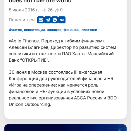
does not rule the world
8 июля 2016 г.
26
0
Поделиться:
Финтех, инвестиции, новации, финансы, платежи
«Agile Finance. Переход к гибким финансам»
Алексей Благирев, Директор по развитию систем
аналитики и отчетности ПАО Ханты-Мансийский
Банк "ОТКРЫТИЕ".
30 июня в Москве состоялась III ежегодная
Конференция для руководителей финансов и HR
«Игра на опережение: как меняется роль
финансовой и HR-функции в условиях новой
реальности», организованная АССА Россия и BDO
Unicon Outsourcing.