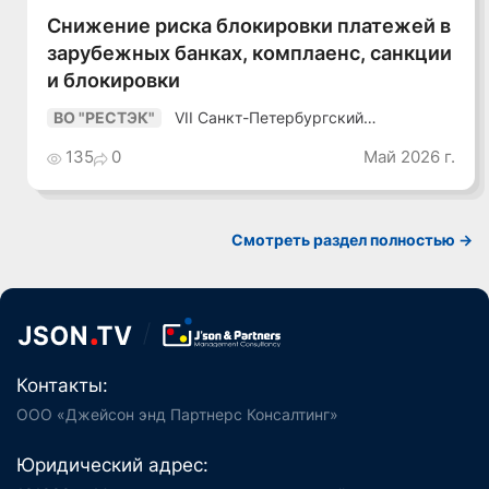
Снижение риска блокировки платежей в
зарубежных банках, комплаенс, санкции
и блокировки
VII Санкт-Петербургский
ВО "РЕСТЭК"
Промышленный Конгресс
135
0
Май 2026 г.
Смотреть раздел полностью ->
Контакты:
ООО «Джейсон энд Партнерс Консалтинг»
Юридический адрес: