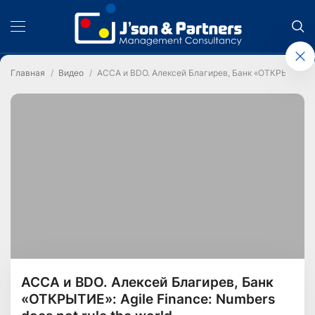
Главная
Видео
ACCA и BDO. Алексей Благирев, Банк «ОТКРЫТИЕ»: Agi
ACCA и BDO. Алексей Благирев, Банк
«ОТКРЫТИЕ»: Agile Finance: Numbers