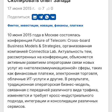
Скопировать опыт Запада
17 июня 2015 г.
7
0
Поделиться:
Финтех, инвестиции, новации, финансы, платежи
10 июня 2015 года в Москве состоялась
конференция Future of Telecom: Cross-board
Business Models & Strategies, организованная
компанией Connectica Lab. Актуальность тем,
рассмотренных на конференции, объясняется
активным развитием операторами связи новых
услуг из «нетелекоммуникационной» сферы, таких
как финансовые платежи, электронная торговля,
облачные ИТ-услуги и другие. В результате,
традиционная операторская бизнес-модель,
связанная с передачей различного вида трафика,
изменяется и требует кросс-индустриального
подхода, интеграции и консолидации различных
сервисов.