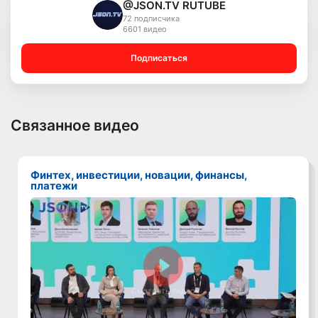
@JSON.TV RUTUBE
72 подписчика
6601 видео
Подписаться
Связанное видео
Финтех, инвестиции, новации, финансы,
платежи
Смотреть видео