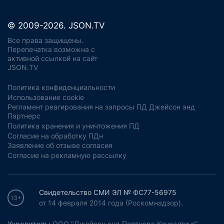
© 2009-2026. JSON.TV
Все права защищены.
Перепечатка возможна с
активной ссылкой на сайт
JSON.TV
Политика конфиденциальности
Использование cookie
Регламент реагирования на запросы ПД Джейсон энд
Партнерс
Политика хранения и уничтожения ПД
Согласие на обработку ПДн
Заявление об отзыве согласия
Согласие на рекламную рассылку
Свидетельство СМИ ЭЛ № ФС77-56975
13+
от 14 февраля 2014 года (Роскомнадзор).