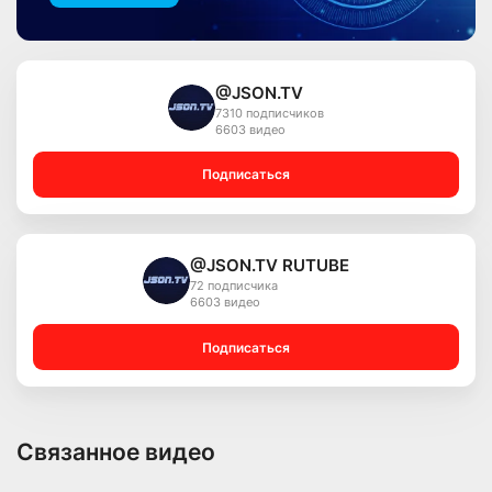
@JSON.TV
7310 подписчиков
6603 видео
Подписаться
@JSON.TV RUTUBE
72 подписчика
6603 видео
Подписаться
Связанное видео