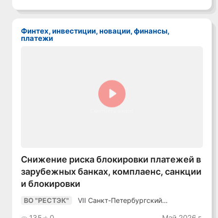
в динамичной
среде»
Финтех, инвестиции, новации, финансы,
платежи
Смотреть видео
Снижение риска блокировки платежей в
зарубежных банках, комплаенс, санкции
и блокировки
VII Санкт-Петербургский
ВО "РЕСТЭК"
Промышленный Конгресс
135
0
Май 2026 г.