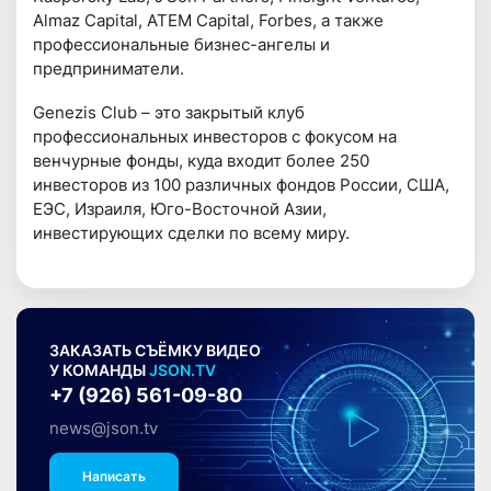
Almaz Capital, ATEM Capital, Forbes, а также
профессиональные бизнес-ангелы и
предприниматели.
Genezis Club – это закрытый клуб
профессиональных инвесторов с фокусом на
венчурные фонды, куда входит более 250
инвесторов из 100 различных фондов России, США,
ЕЭС, Израиля, Юго-Восточной Азии,
инвестирующих сделки по всему миру.
ЗАКАЗАТЬ СЪЁМКУ ВИДЕО
У КОМАНДЫ
JSON.TV
+7 (926) 561-09-80
news@json.tv
Написать