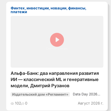
Финтех, инвестиции, новации, финансы,
платежи
Смотреть видео
Альфа-Банк: два направления развития
ИИ — классический ML и генеративные
модели, Дмитрий Рузанов
Data Day 2026
Издательский дом «Регламент»
«ИИ + Данные.
Как сохранять
102
0
Август 2026 г.
уверенный курс
в динамичной