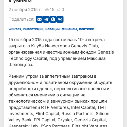
к умным
2 ноября 2015 г.
15
0
Поделиться:
Финтех, инвестиции, новации, финансы, платежи
15 октября 2015 года состоялась 10-я встреча
закрытого Клуба Инвесторов Genezis Club,
организованная инвестиционным фондом Genezis
Technology Capital, под управлением Максима
Шеховцова.
Ранним утром за аппетитным завтраком в
дружелюбном и позитивном окружении обсудить
подробности сделок, перспективные проекты и
обменяться мнениями о ситуации на
технологическом и венчурном рынках пришли
представители RTP Ventures, Intel Capital, TMT
Investments, Flint Capital, Russia Partners, Silicon
Valley Bank, FPI Capital, Crysler, Genezis Capital,
Kaspersky Lab, J'Son Partners, Finsight Ventures,