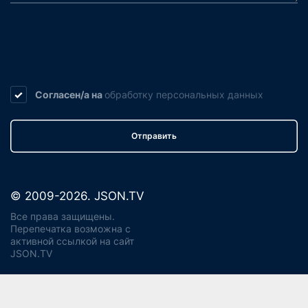
Согласен/а на
обработку
персональных данных
Отправить
© 2009-2026. JSON.TV
Все права защищены.
Перепечатка возможна с
активной ссылкой на сайт
JSON.TV
Политика конфиденциальности
Использование cookie