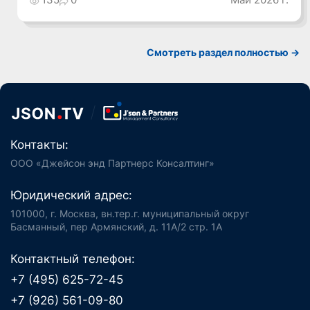
Смотреть раздел полностью ->
Контакты:
ООО «Джейсон энд Партнерс Консалтинг»
Юридический адрес:
101000, г. Москва, вн.тер.г. муниципальный округ
Басманный, пер Армянский, д. 11А/2 стр. 1А
Контактный телефон:
+7 (495) 625-72-45
+7 (926) 561-09-80