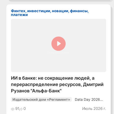
среде»
Финтех, инвестиции, новации, финансы,
платежи
Смотреть видео
ИИ в банке: не сокращение людей, а
перераспределение ресурсов, Дмитрий
Рузанов "Альфа-Банк"
Data Day 2026
Издательский дом «Регламент»
«ИИ + Данные.
Как сохранять
91
0
Июль 2026 г.
уверенный курс