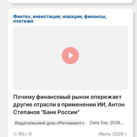
в динамичной
среде»
Финтех, инвестиции, новации, финансы,
платежи
Смотреть видео
Почему финансовый рынок опережает
другие отрасли в применении ИИ, Антон
Степанов "Банк России"
Data Day 2026
Издательский дом «Регламент»
«ИИ + Данные.
Как сохранять
95
0
Июль 2026 г.
уверенный курс