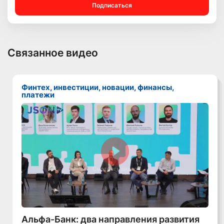
Подписаться
Связанное видео
Финтех, инвестиции, новации, финансы,
платежи
Смотреть видео
Альфа-Банк: два направления развития