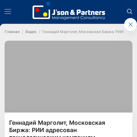
Главная
Видео
Геннадий Марголит, Московская Биржа: РИИ адрес
Геннадий Марголит, Московская
Биржа: РИИ адресован