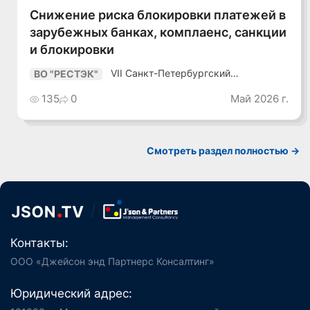
Снижение риска блокировки платежей в
зарубежных банках, комплаенс, санкции
и блокировки
VII Санкт-Петербургский
ВО "РЕСТЭК"
Промышленный Конгресс
135
0
Май 2026 г.
Смотреть раздел полностью ->
Контакты:
ООО «Джейсон энд Партнерс Консалтинг»
Юридический адрес: