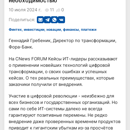
необходимостью
10 июля 2024 г.
11
0
Поделиться:
Финтех, инвестиции, новации, финансы, платежи
Геннадий Гребеник, Директор по трансформации,
Фора-Банк.
На CNews FORUM Кейсы ИТ-лидеры рассказывают
о применении новейших технологий цифровой
трансформации, о своих ошибках и успешных
кейсах. О тех реальных преимуществах, которые
заказчики получили от внедрения.
Участие в цифровой революции - неизбежно для
всех бизнесов и государственных организаций. Но
сами по себе ИТ-системы далеко не всегда
гарантируют позитивные перемены. Не редко
внедрение даже проверенных временем продуктов
приводит к гигантским убыткам из-за просчётов