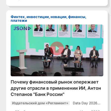
уверенный курс
в динамичной
среде»
Финтех, инвестиции, новации, финансы,
платежи
Смотреть видео
Почему финансовый рынок опережает
другие отрасли в применении ИИ, Антон
Степанов "Банк России"
Data Day 2026
Издательский дом «Регламент»
«ИИ + Данные.
Как сохранять