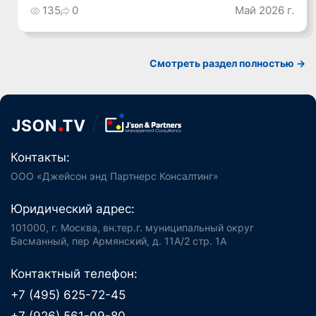
135
0
Май 2026 г.
Смотреть раздел полностью ->
Контакты:
ООО «Джейсон энд Партнерс Консалтинг»
Юридический адрес:
101000, г. Москва, вн.тер.г. муниципальный округ
Басманный, пер Армянский, д. 11А/2 стр. 1А
Контактный телефон:
+7 (495) 625-72-45