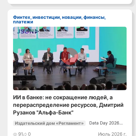
в динамичной
среде»
Финтех, инвестиции, новации, финансы,
платежи
Смотреть видео
ИИ в банке: не сокращение людей, а
перераспределение ресурсов, Дмитрий
Рузанов "Альфа-Банк"
Data Day 2026
Издательский дом «Регламент»
«ИИ + Данные.
Как сохранять
91
0
Июль 2026 г.