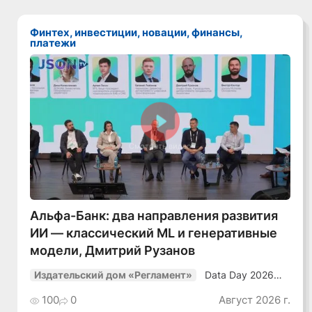
Финтех, инвестиции, новации, финансы,
платежи
Смотреть видео
Альфа-Банк: два направления развития
ИИ — классический ML и генеративные
модели, Дмитрий Рузанов
Data Day 2026
Издательский дом «Регламент»
«ИИ + Данные.
Как сохранять
100
0
Август 2026 г.
уверенный курс