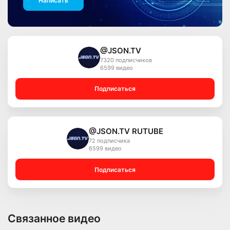
Написать
@JSON.TV
7320 подписчиков
6599 видео
Подписаться
@JSON.TV RUTUBE
72 подписчика
6599 видео
Подписаться
Связанное видео