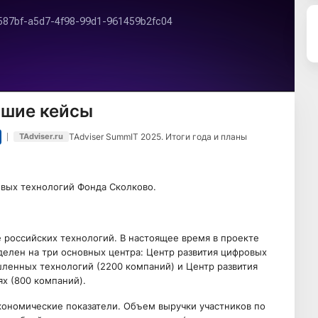
чшие кейсы
TAdviser SummIT 2025. Итоги года и планы
TAdviser.ru
овых технологий Фонда Сколково.
е российских технологий. В настоящее время в проекте
делен на три основных центра: Центр развития цифровых
ленных технологий (2200 компаний) и Центр развития
х (800 компаний).
ономические показатели. Объем выручки участников по