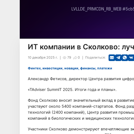
ИТ компании в Сколково: лу
10 декабря 2025 г.
79
0
Поделиться:
Финтех, инвестиции, новации, финансы, платежи
Александр Фетисов, директор Центра развития цифр
«TAdviser SummIT 2025. Итоги года и планы».
Фонд Сколково вносит значительный вклад в развити
участвуют около 5400 компаний-стартапов. Фонд раз
технологий (2400 компаний), Центр развития промыш
компаний в биологических и медицинских технология
Участники Сколково демонстрируют впечатляющие эк