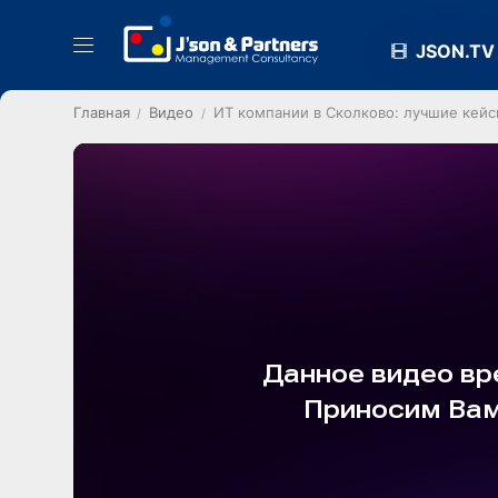
JSON.TV
Главная
Видео
ИТ компании в Сколково: лучшие кей