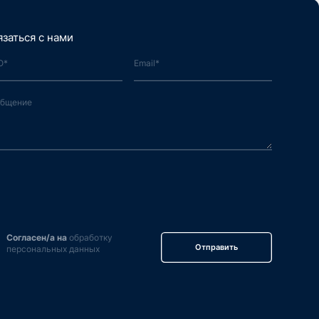
язаться с нами
Согласен/а на
обработку
Отправить
персональных данных