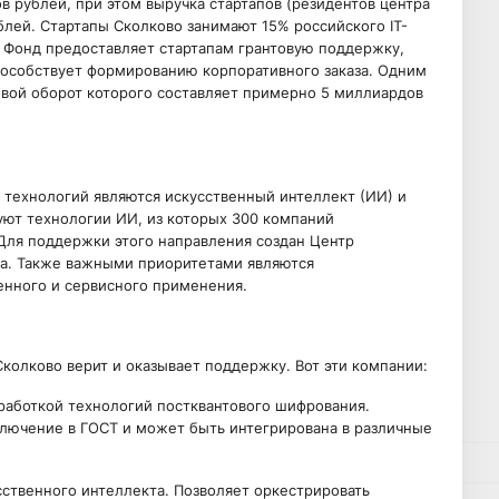
в рублей, при этом выручка стартапов (резидентов центра
лей. Стартапы Сколково занимают 15% российского IT-
. Фонд предоставляет стартапам грантовую поддержку,
особствует формированию корпоративного заказа. Одним
довой оборот которого составляет примерно 5 миллиардов
технологий являются искусственный интеллект (ИИ) и
ют технологии ИИ, из которых 300 компаний
Для поддержки этого направления создан Центр
та. Также важными приоритетами являются
енного и сервисного применения.
колково верит и оказывает поддержку. Вот эти компании:
зработкой технологий постквантового шифрования.
ключение в ГОСТ и может быть интегрирована в различные
усственного интеллекта. Позволяет оркестрировать