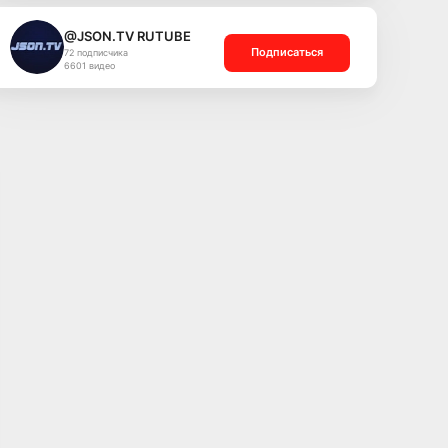
@JSON.TV RUTUBE
Подписаться
72 подписчика
6601 видео