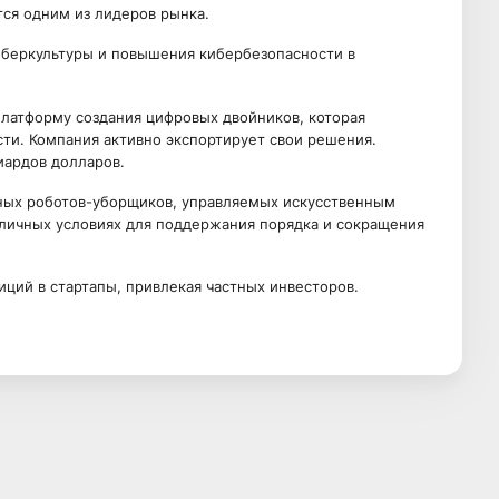
тся одним из лидеров рынка.
киберкультуры и повышения кибербезопасности в
 платформу создания цифровых двойников, которая
сти. Компания активно экспортирует свои решения.
иардов долларов.
ных роботов-уборщиков, управляемых искусственным
зличных условиях для поддержания порядка и сокращения
иций в стартапы, привлекая частных инвесторов.