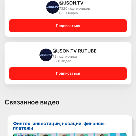
@JSON.TV
7320 подписчиков
6601 видео
Подписаться
@JSON.TV RUTUBE
72 подписчика
6601 видео
Подписаться
Связанное видео
Финтех, инвестиции, новации, финансы,
платежи