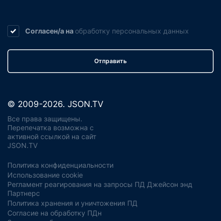
Согласен/а на
обработку
персональных данных
Отправить
© 2009-2026. JSON.TV
Все права защищены.
Перепечатка возможна с
активной ссылкой на сайт
JSON.TV
Политика конфиденциальности
Использование cookie
Регламент реагирования на запросы ПД Джейсон энд
Партнерс
Политика хранения и уничтожения ПД
Согласие на обработку ПДн