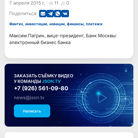
7 апреля 2015 г.
11
0
Поделиться:
Финтех, инвестиции, новации, финансы, платежи
Максим Патрин, вице-президент, Банк Москвы:
электронный бизнес банка
ЗАКАЗАТЬ СЪЁМКУ ВИДЕО
У КОМАНДЫ
JSON.TV
+7 (926) 561-09-80
news@json.tv
Написать