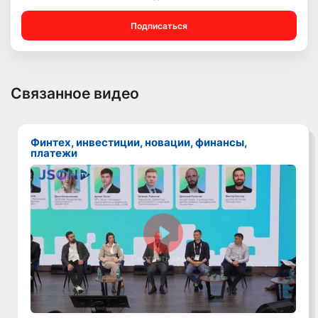
Подписаться
Связанное видео
Финтех, инвестиции, новации, финансы,
платежи
Смотреть видео