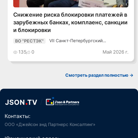
Снижение риска блокировки платежей в
зарубежных банках, комплаенс, санкции
и блокировки
VII Санкт-Петербургский
ВО "РЕСТЭК"
Промышленный Конгресс
135
0
Май 2026 г.
Смотреть раздел полностью ->
Контакты:
ООО «Джейсон энд Партнерс Консалтинг»