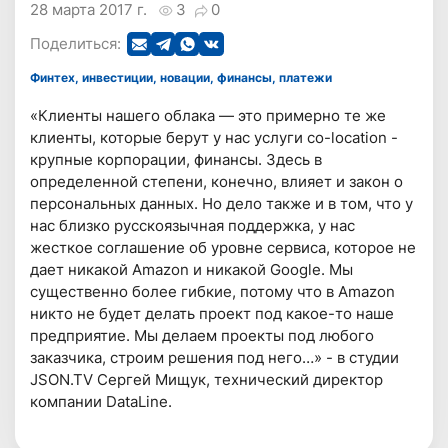
28 марта 2017 г.
3
0
Поделиться:
Финтех, инвестиции, новации, финансы, платежи
«Клиенты нашего облака — это примерно те же
клиенты, которые берут у нас услуги co-location -
крупные корпорации, финансы. Здесь в
определенной степени, конечно, влияет и закон о
персональных данных. Но дело также и в том, что у
нас близко русскоязычная поддержка, у нас
жесткое соглашение об уровне сервиса, которое не
дает никакой Amazon и никакой Google. Мы
существенно более гибкие, потому что в Amazon
никто не будет делать проект под какое-то наше
предприятие. Мы делаем проекты под любого
заказчика, строим решения под него…» - в студии
JSON.TV Сергей Мищук, технический директор
компании DataLine.