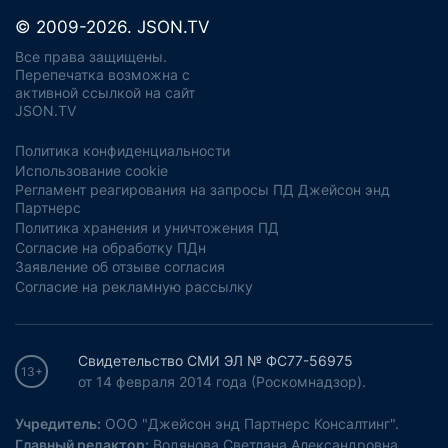
© 2009-2026. JSON.TV
Все права защищены.
Перепечатка возможна с
активной ссылкой на сайт
JSON.TV
Политика конфиденциальности
Использование cookie
Регламент реагирования на запросы ПД Джейсон энд
Партнерс
Политика хранения и уничтожения ПД
Согласие на обработку ПДн
Заявление об отзыве согласия
Согласие на рекламную рассылку
Свидетельство СМИ ЭЛ № ФС77-56975
13+
от 14 февраля 2014 года (Роскомнадзор).
Учредитель:
ООО "Джейсон энд Партнерс Консалтинг".
Главный редактор:
Водянова Светлана Александровна