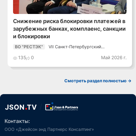
Снижение риска блокировки платежей в
зарубежных банках, комплаенс, санкции
и блокировки
VII Санкт-Петербургский
ВО "РЕСТЭК"
Промышленный Конгресс
135
0
Май 2026 г.
Смотреть раздел полностью ->
Контакты:
ООО «Джейсон энд Партнерс Консалтинг»