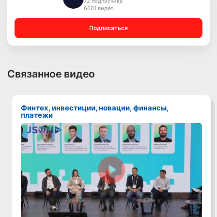
72 подписчика
6601 видео
Подписаться
Связанное видео
Финтех, инвестиции, новации, финансы,
платежи
Смотреть видео