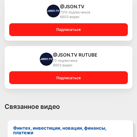
@JSON.TV
7310 подписчиков
6603 видео
Подписаться
@JSON.TV RUTUBE
72 подписчика
6603 видео
Подписаться
Связанное видео
Финтех, инвестиции, новации, финансы,
платежи