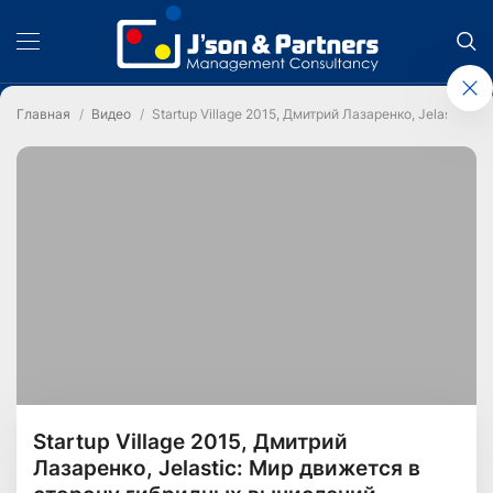
Главная
Видео
Startup Village 2015, Дмитрий Лазаренко, Jelastic:
Startup Village 2015, Дмитрий
Лазаренко, Jelastic: Мир движется в