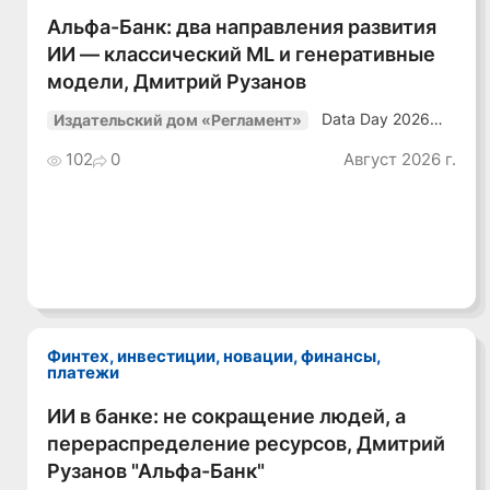
Смотреть видео
Альфа-Банк: два направления развития
ИИ — классический ML и генеративные
модели, Дмитрий Рузанов
Data Day 2026
Издательский дом «Регламент»
«ИИ + Данные.
Как сохранять
102
0
Август 2026 г.
уверенный курс
в динамичной
среде»
Финтех, инвестиции, новации, финансы,
платежи