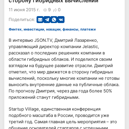
сторону гибридных вычислений
11 июня 2015 г.
10
0
Поделиться:
Финтех, инвестиции, новации, финансы, платежи
В интервью JSON.TV, Дмитрий Лазаренко,
управляющий директор компании Jelastic,
рассказал о последних решениях компании в
области гибридных облаков. И поделился своим
взглядом на будущее развитие отрасли. Дмитрий
отметил, что мир движется в сторону гибридных
вычислений, поскольку многие компании не готовы
выносить внутренние данные на публичные облака.
По прогнозу Дмитрия, через два года более 50%
приложений станут гибридными.
Startup Village, единственная конференция
подобного масштаба в России, проводится уже
третий год. Самая главная цель мероприятия – это
общение основателей стартапов с успешными