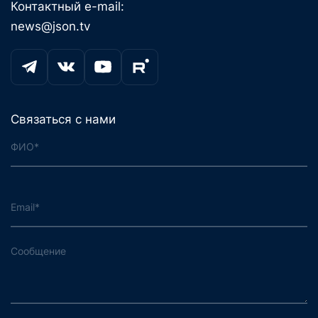
Контактный телефон:
+7 (495) 625-72-45
+7 (926) 561-09-80
Контактный e-mail:
news@json.tv
Связаться с нами