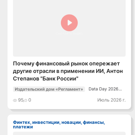
Смотреть видео
Почему финансовый рынок опережает
другие отрасли в применении ИИ, Антон
Степанов "Банк России"
Data Day 2026
Издательский дом «Регламент»
«ИИ + Данные.
Как сохранять
95
0
Июль 2026 г.
уверенный курс
в динамичной
среде»
Финтех, инвестиции, новации, финансы,
платежи