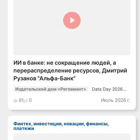
Смотреть видео
ИИ в банке: не сокращение людей, а
перераспределение ресурсов, Дмитрий
Рузанов "Альфа-Банк"
Data Day 2026
Издательский дом «Регламент»
«ИИ + Данные.
Как сохранять
91
0
Июль 2026 г.
уверенный курс
в динамичной
среде»
Финтех, инвестиции, новации, финансы,
платежи