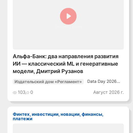
Смотреть видео
Альфа-Банк: два направления развития
ИИ — классический ML и генеративные
модели, Дмитрий Рузанов
Data Day 2026
Издательский дом «Регламент»
«ИИ + Данные.
Как сохранять
103
0
Август 2026 г.
уверенный курс
в динамичной
среде»
Финтех, инвестиции, новации, финансы,
платежи