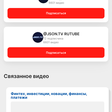
6601 видео
Подписаться
@JSON.TV RUTUBE
72 подписчика
6601 видео
Подписаться
Связанное видео
Финтех, инвестиции, новации, финансы,
платежи