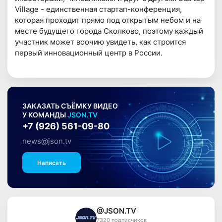
Village - единственная стартап-конференция,
которая проходит прямо под открытым небом и на
месте будущего города Сколково, поэтому каждый
участник может воочию увидеть, как строится
первый инновационный центр в России.
ЗАКАЗАТЬ СЪЁМКУ ВИДЕО
У КОМАНДЫ
JSON.TV
+7 (926) 561-09-80
news@json.tv
Написать
@JSON.TV
7320 подписчиков