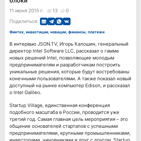
блоки
11 июня 2015 г.
13
0
Поделиться:
Финтех, инвестиции, новации, финансы, платежи
В интервью JSON.TV, Игорь Калошин, генеральный
директор Intel Software LLC, рассказал о гамме
новых решений Intel, позволяющие молодым
предпринимателям и разработчикам построить
уникальные решения, которые будут востребованы
конечными пользователями. А также показал новый
доступный на рынке компьютер Edison, и рассказал
о Intel Galileo.
Startup Village, единственная конференция
подобного масштаба в России, проводится уже
третий год. Самая главная цель мероприятия – это
общение основателей стартапов с успешными
предпринимателями, крупными промышленниками,
инвесторами, чиновниками и друг с другом. Startup