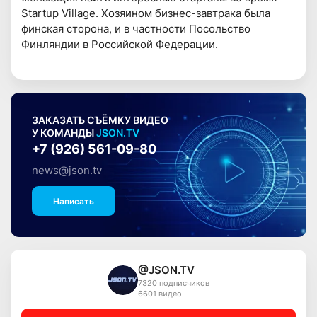
Startup Village. Хозяином бизнес-завтрака была
финская сторона, и в частности Посольство
Финляндии в Российской Федерации.
ЗАКАЗАТЬ СЪЁМКУ ВИДЕО
У КОМАНДЫ
JSON.TV
+7 (926) 561-09-80
news@json.tv
Написать
@JSON.TV
7320 подписчиков
6601 видео