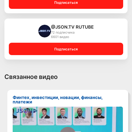
Подписаться
@JSON.TV RUTUBE
72 подписчика
6601 видео
Подписаться
Связанное видео
Финтех, инвестиции, новации, финансы,
платежи