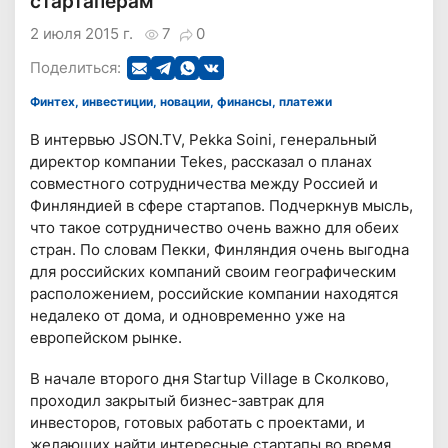
стартаперам
2 июля 2015 г.
7
0
Поделиться:
Финтех, инвестиции, новации, финансы, платежи
В интервью JSON.TV, Pekka Soini, генеральный
директор компании Tekes, рассказал о планах
совместного сотрудничества между Россией и
Финляндией в сфере стартапов. Подчеркнув мысль,
что такое сотрудничество очень важно для обеих
стран. По словам Пекки, Финляндия очень выгодна
для российских компаний своим географическим
расположением, российские компании находятся
недалеко от дома, и одновременно уже на
европейском рынке.
В начале второго дня Startup Village в Сколково,
проходил закрытый бизнес-завтрак для
инвесторов, готовых работать с проектами, и
желающих найти интересные стартапы во время