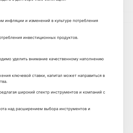
том инфляции и изменений в культуре потребления
отребления инвестиционных продуктов.
бходимо уделить внимание качественному наполнению
жения ключевой ставки, капитал может направиться в
тва.
редлагая широкий спектр инструментов и компаний с
ота над расширением выбора инструментов и