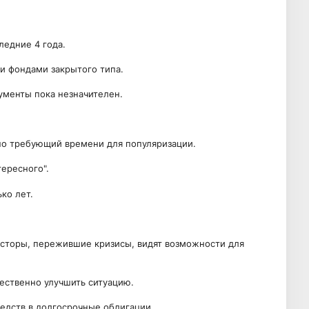
ледние 4 года.
 и фондами закрытого типа.
ументы пока незначителен.
но требующий времени для популяризации.
ересного".
ко лет.
сторы, пережившие кризисы, видят возможности для
ственно улучшить ситуацию.
редств в долгосрочные облигации.