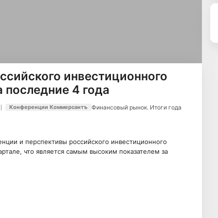
оссийского инвестиционного
а последние 4 года
Финансовый рынок. Итоги года
Конференции Коммерсантъ
енции и перспективы российского инвестиционного
артале, что является самым высоким показателем за