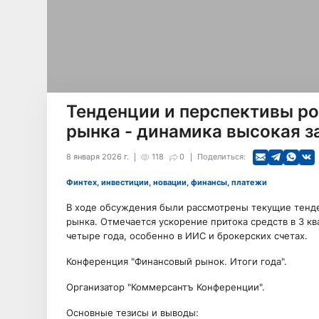
Тенденции и перспективы р
рынка - динамика высокая з
8 января 2026 г.
118
0
Поделиться:
Финтех, инвестиции, новации, финансы, платежи
В ходе обсуждения были рассмотрены текущие тенд
рынка. Отмечается ускорение притока средств в 3 кв
четыре года, особенно в ИИС и брокерских счетах.
Конференция "Финансовый рынок. Итоги года".
Организатор "Коммерсантъ Конференции".
Основные тезисы и выводы: