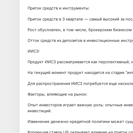
Приток средств и инструменты:
Приток средств в 3 квартале — самый высокий за пос
Рост обусловлен, в том числе, брокерским бизнесом
Отток средств из депозитов в инвестиционные инстр
ИИС3:
Продукт ИИС3 рассматривается как перспективный, 
На текущий момент продукт находится на стадии "инт
Для распространения ИИС3 потребуется еще несколь
Факторы, влияющие на рынок:
Опыт инвесторов играет важную роль: опытные инве
инвестиций.
Изменение денежно-кредитной политики может суще
Коррекция ставок ЦБ оказывает влияние на приток с