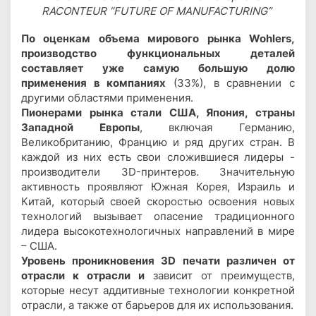
RACONTEUR “FUTURE OF MANUFACTURING”
По оценкам объема мирового рынка Wohlers,
производство функциональных деталей
составляет уже самую большую долю
применения в компаниях
(33%), в сравнении с
другими областями применения.
Пионерами рынка стали США, Япония, страны
Западной Европы
, включая Германию,
Великобританию, Францию и ряд других стран. В
каждой из них есть свои сложившиеся лидеры -
производители 3D-принтеров. Значительную
активность проявляют Южная Корея, Израиль и
Китай, который своей скоростью освоения новых
технологий вызывает опасение традиционного
лидера высокотехнологичных направлений в мире
– США.
Уровень проникновения 3D печати различен от
отрасли к отрасли и
зависит от преимуществ,
которые несут аддитивные технологии конкретной
отрасли, а также от барьеров для их использования.