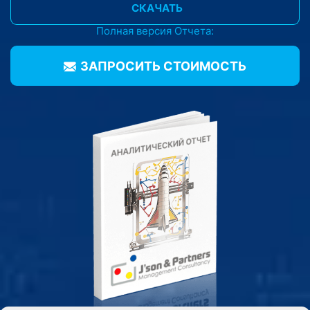
СКАЧАТЬ
Полная версия Отчета:
ЗАПРОСИТЬ CТОИМОСТЬ