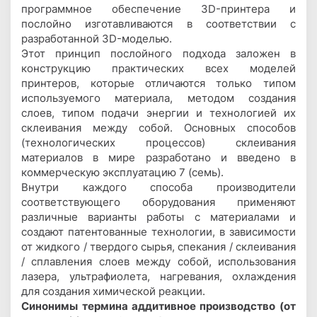
программное обеспечение 3D-принтера и
послойно изготавливаются в соответствии с
разработанной 3D-моделью.
Этот принцип послойного подхода заложен в
конструкцию практических всех моделей
принтеров, которые отличаются только типом
используемого материала, методом создания
слоев, типом подачи энергии и технологией их
склеивания между собой. Основных способов
(технологических процессов) склеивания
материалов в мире разработано и введено в
коммерческую эксплуатацию 7 (семь).
Внутри каждого способа производители
соответствующего оборудования применяют
различные варианты работы с материалами и
создают патентованные технологии, в зависимости
от жидкого / твердого сырья, спекания / склеивания
/ сплавления слоев между собой, использования
лазера, ультрафиолета, нагревания, охлаждения
для создания химической реакции.
Синонимы термина аддитивное производство (от