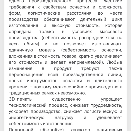
одного производственного процесса. Жесткие
требования к свойствам оснастки и сложность
форм, логистические расстояния до места
производства обеспечивают длительный цикл
изготовления и высокую стоимость, которая
оправдана только в условиях массового
производства (себестоимость распределяется на
весь объем) и не позволяет изготавливать
единичную модель (себестоимость оснастки,
вложенная в стоимость товара, кратно увеличивает
его стоимость и делает неприемлемой). Любые
изменения в продукт требуют также
переоснащения всей производственной линии,
новых инструментов оснастки и длительного
времени, - поэтому мелкосерийное производство в
традиционных рамках невозможно.
3D-печать существенно упрощает
технологический процесс, снижает трудоемкость,
ускоряет производство, снижает логистическую и
энергетическую нагрузку и удешевляет
себестоимость изготовления.
Подрывной (disruptive) характер аддитивных