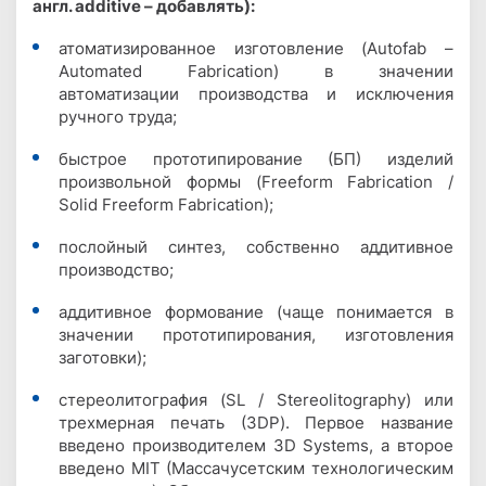
англ. additive – добавлять):
атоматизированное изготовление (Autofab –
Automated Fabrication) в значении
автоматизации производства и исключения
ручного труда;
быстрое прототипирование (БП) изделий
произвольной формы (Freeform Fabrication /
Solid Freeform Fabrication);
послойный синтез, собственно аддитивное
производство;
аддитивное формование (чаще понимается в
значении прототипирования, изготовления
заготовки);
стереолитография (SL / Stereolitography) или
трехмерная печать (3DP). Первое название
введено производителем 3D Systems, а второе
введено MIT (Массачусетским технологическим