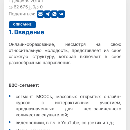
1 декабря 2014 г.
62 675
0
0
Поделиться:
ОПИСАНИЕ
1. Введение
Онлайн-образование, несмотря на свою
относительную молодость, представляет из себя
сложную структуру, которая включает в себя
разнообразные направления.
B2C-сегмент:
сегмент MOOCs, массовых открытых онлайн-
курсов с интерактивным участием,
предназначенных для неограниченного
количества слушателей;
видеоролики, в т.ч. в YouTube, соцсетях и т.д.;