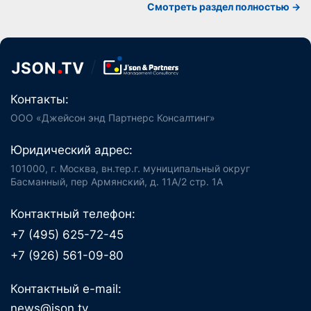
Cмотреть раздел полностью ->
Контакты:
ООО «Джейсон энд Партнерс Консалтинг»
Юридический адрес:
101000, г. Москва, вн.тер.г. муниципальный округ
Басманный, пер Армянский, д. 11А/2 стр. 1А
Контактный телефон:
+7 (495) 625-72-45
+7 (926) 561-09-80
Контактный e-mail:
news@json.tv