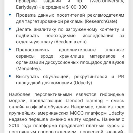
проверка заданий и пр. (Web.University,
Earlydays) - в среднем $100-300
Продажа данных посетителей рекламодателям
для таргетированной рекламы (ResearchGate)
Делать аналитику по загруженному контенту и
подбирать необходимые исследования за
отдельную плату (Academia.edu)
Предоставлять дополнительные платные
сервисы вроде хранилища материалов и
организации дискуссионных площадок для вузов
(Mendeley).
Выступать обучающей, рекрутинговой и PR
площадкой для компании (Udacity)
Наиболее перспективными являются гибридные
модели, предлагающие blended learning – смесь
онлайн и офлайн обучения. Например, одна из трех
крупнейших американских MOOC платформ Udacity
недавно перешла именно на эту модель. Начиная с
2014 года платформа предлагает платные курсы с
постоянным сопровождением, проверкой заданий,