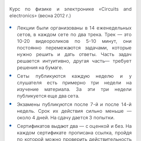
Курс по физике и электронике «Circuits and
electronics» (весна 2012 г.)
Лекции были организованы в 14 еженедельных
сетов, в каждом сете по два трека. Трек — это
10-20 видеороликов по 5-10 минут, они
постоянно перемежаются задачами, которые
нужно решить и дать ответы. Часть задач
решается интуитивно, другая часть— требует
решения на бумаге.
Сеты публикуются каждую неделю и у
слушателя есть примерно три недели на
изучение материала. За эти три недели
публикуется еще два сета.
Экзамены публикуются после 7-й и после 14-й
недель. Срок их действия сильно меньше —
около 4 дней. На сдачу дается 3 попытки.
Сертификатов выдают два — с оценкой и без. На
каждом сертификате прописана ссылка, пройдя
по которой можно проверить действительность