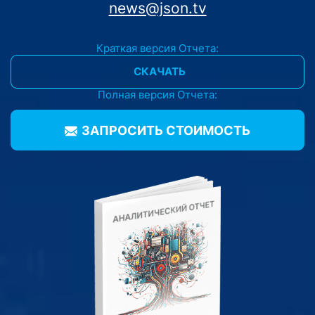
news@json.tv
Краткая версия Отчета:
СКАЧАТЬ
Полная версия Отчета:
ЗАПРОСИТЬ CТОИМОСТЬ