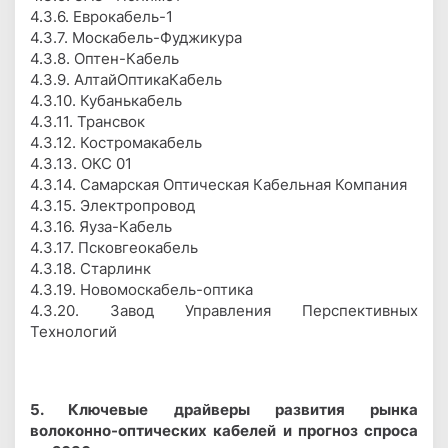
4.3.6. Еврокабель-1
4.3.7. Москабель-Фуджикура
4.3.8. Оптен-Кабель
4.3.9. АлтайОптикаКабель
4.3.10. Кубанькабель
4.3.11. Трансвок
4.3.12. Костромакабель
4.3.13. ОКС 01
4.3.14. Самарская Оптическая Кабельная Компания
4.3.15. Электропровод
4.3.16. Яуза-Кабель
4.3.17. Псковгеокабель
4.3.18. Старлинк
4.3.19. Новомоскабель-оптика
4.3.20. Завод Управления Перспективных
Технологий
5. Ключевые драйверы развития рынка
волоконно-оптических кабелей и прогноз спроса