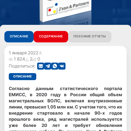
ОПИСАНИЕ
СОДЕРЖАНИЕ
ПОХОЖИЕ ОТЧЕТЫ
1 января 2022 г.
1 824
2
0
Поделиться:
ОПИСАНИЕ
Согласно данным статистического портала
ЕМИСС, в 2020 году в России общий объем
магистральных ВОЛС, включая внутризоновые
линии, превысил 1,05 млн км. С учетом того, что их
внедрение стартовало в начале 90-х годов
прошлого века, ряд магистралей используется
уже более 20 лет и требует обновления