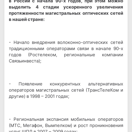
в России с начала 90-х годов, при этом можно
выделить 4 стадии ускоренного увеличения
протяженности магистральных оптических сетей
в нашей стране:
- Начало внедрения волоконно-оптических сетей
традиционными операторами связи в начале 90-х
годов (Ростелеком, региональные компании
Связьинвеста);
- Появление конкурентных альтернативных
операторов магистральных сетей (ТрансТелеКом и
другие) в 1998 – 2001 годах;
- Региональная экспансия мобильных операторов
(МТС, Мегафон, Вымпелком) и рост проникновения
услуг ШПД в 2007 – 2009 годах;