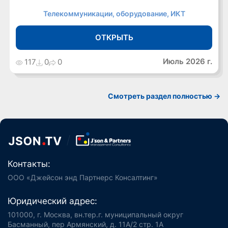
Телекоммуникации, оборудование, ИКТ
ОТКРЫТЬ
Июль 2026 г.
117
0
0
Cмотреть раздел полностью ->
Контакты:
ООО «Джейсон энд Партнерс Консалтинг»
Юридический адрес:
101000, г. Москва, вн.тер.г. муниципальный округ
Басманный, пер Армянский, д. 11А/2 стр. 1А