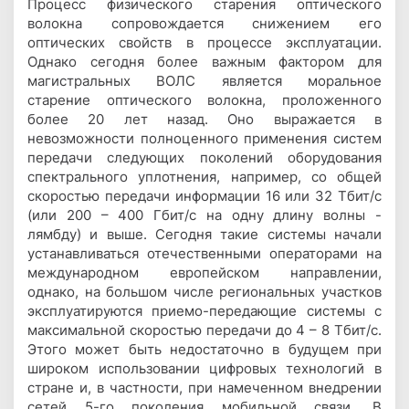
Процесс физического старения оптического
волокна сопровождается снижением его
оптических свойств в процессе эксплуатации.
Однако сегодня более важным фактором для
магистральных ВОЛС является моральное
старение оптического волокна, проложенного
более 20 лет назад. Оно выражается в
невозможности полноценного применения систем
передачи следующих поколений оборудования
спектрального уплотнения, например, со общей
скоростью передачи информации 16 или 32 Тбит/с
(или 200 – 400 Гбит/с на одну длину волны -
лямбду) и выше. Сегодня такие системы начали
устанавливаться отечественными операторами на
международном европейском направлении,
однако, на большом числе региональных участков
эксплуатируются приемо-передающие системы с
максимальной скоростью передачи до 4 – 8 Тбит/с.
Этого может быть недостаточно в будущем при
широком использовании цифровых технологий в
стране и, в частности, при намеченном внедрении
сетей 5-го поколения мобильной связи. В