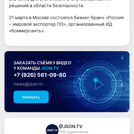
решений в области безопасности.
21 марта в Москве состоялся бизнес-бранч «Россия
– мировой экспортер ПО», организованный ИД
«Коммерсантъ».
ЗАКАЗАТЬ СЪЁМКУ ВИДЕО
У КОМАНДЫ
JSON.TV
+7 (926) 561-09-80
news@json.tv
Написать
@JSON.TV
7310 подписчиков