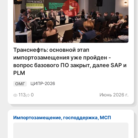
Смотреть видео
Транснефть: основной этап
импортозамещения уже пройден -
вопрос базового ПО закрыт, далее SAP и
PLM
ЦИПР-2026
ОМГ
113
0
Июнь 2026 г.
Импортозамещение, господдержка, МСП