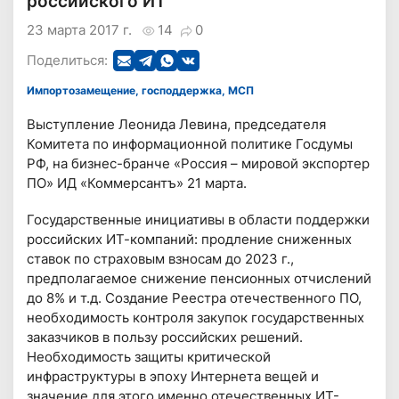
российского ИТ
23 марта 2017 г.
14
0
Поделиться:
Импортозамещение, господдержка, МСП
Выступление Леонида Левина, председателя
Комитета по информационной политике Госдумы
РФ, на бизнес-бранче «Россия – мировой экспортер
ПО» ИД «Коммерсантъ» 21 марта.
Государственные инициативы в области поддержки
российских ИТ-компаний: продление сниженных
ставок по страховым взносам до 2023 г.,
предполагаемое снижение пенсионных отчислений
до 8% и т.д. Создание Реестра отечественного ПО,
необходимость контроля закупок государственных
заказчиков в пользу российских решений.
Необходимость защиты критической
инфраструктуры в эпоху Интернета вещей и
значение для этого именно отечественных ИТ-