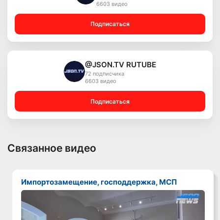
6603 видео
Подписаться
@JSON.TV RUTUBE
72 подписчика
6603 видео
Подписаться
Связанное видео
Импортозамещение, господдержка, МСП