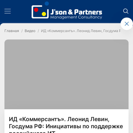
Главная
Видео
ИД «Коммерсантъ». Леонид Левин, Госдума РФ: Ин
ИД «Коммерсантъ». Леонид Левин,
Госдума РФ: Инициативы по поддержке