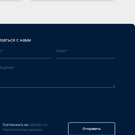
язаться с нами
Согласен/а на
обработку
Отправить
персональных данных