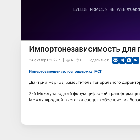
Импортонезависимость для 
24 октября 2022 г.
6
0
Поделиться:
Импортозамещение, господдержка, МСП
Дмитрий Чернов, заместитель генерального директ
2-й Международный форум цифровой трансформации 
Международной выставки средств обеспечения безо