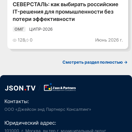
СЕВЕРСТАЛЬ: как выбирать российские
IT-решения для промышленности без
потери эффективности
ЦИПР-2026
ОМГ
128
0
Июнь 2026 г.
Смотреть раздел полностью ->
Контакты:
ООО «Джейсон энд Партнерс Консалтинг»
Юридический адрес:
101000, г. Москва, вн.тер.г. муниципальный округ