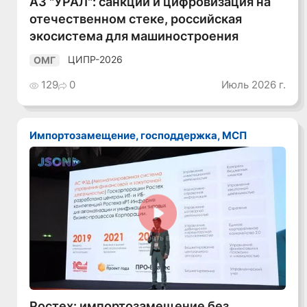
АЗ "УРАЛ": санкции и цифровизация на
отечественном стеке, российская
экосистема для машиностроения
ЦИПР-2026
ОМГ
129
0
Июль 2026 г.
Импортозамещение, господдержка, МСП
Смотреть видео
Ростех: импортозамещение без