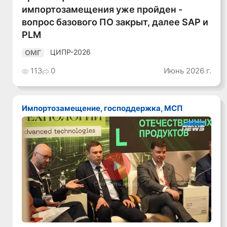
импортозамещения уже пройден -
вопрос базового ПО закрыт, далее SAP и
PLM
ЦИПР-2026
ОМГ
113
0
Июнь 2026 г.
Импортозамещение, господдержка, МСП
Смотреть видео