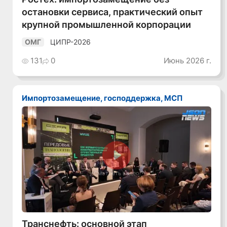
остановки сервиса, практический опыт
крупной промышленной корпорации
ЦИПР-2026
ОМГ
131
0
Июнь 2026 г.
Импортозамещение, господдержка, МСП
Смотреть видео
Транснефть: основной этап